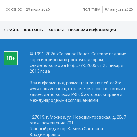
29 июля 2026
07 августа 2026
СОЮЗНОЕ
ПОЛИТИКА
О САЙТЕ
КОНТАКТЫ
АВТОРЫ
ПРАВОВАЯ ИНФОРМАЦИЯ
© 1991-2026 «Союзное Вече». Сетевое издание
зарегистрировано роскомнадзором,
свидетельство эл № фc77-52606 от 25 января
2013 года.
Вся информация, размещенная на веб-сайте
www.souzveche.ru, охраняется в соответствии с
законодательством РФ об авторском праве и
международными соглашениями.
127015, г. Москва, ул. Новодмитровская, д. 2Б, 7
этаж, помещение 701
Главный редактор Камека Светлана
Владимировна