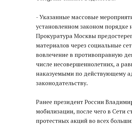
- Указанные массовые мероприяти
установленном законом порядке не
Прокуратура Москвы предостерег
материалов через социальные се
вовлечение в противоправную дея
числе несовершеннолетних, а рав
наказуемыми по действующему а
законодательству.
Ранее президент России Владими
мобилизации, после чего в Сети 
протестных акций во всех больши