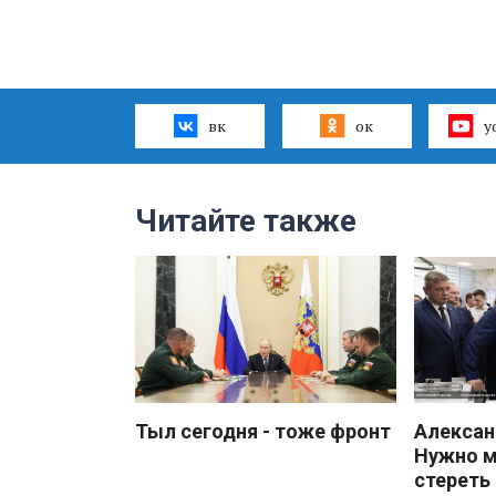
вк
ок
y
Читайте также
Тыл сегодня - тоже фронт
Алекса
Нужно 
стереть