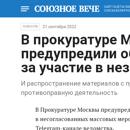
САЙТ ГАЗЕТЫ П
СОЮЗА БЕЛАРУС
21 сентября 2022
НОВОСТИ
В прокуратуре 
предупредили о
за участие в не
И распространение материалов с 
противоправную деятельность
В Прокуратуре Москвы предупред
в несогласованных массовых меро
Telegram-канале ведомства.