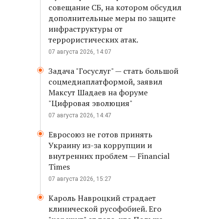
совещание СБ, на котором обсудил
дополнительные меры по защите
инфраструктуры от
террористических атак.
07 августа 2026, 14:07
Задача "Госуслуг" — стать большой
соцмедиаплатформой, заявил
Максут Шадаев на форуме
"Цифровая эволюция"
07 августа 2026, 14:47
Евросоюз не готов принять
Украину из-за коррупции и
внутренних проблем — Financial
Times
07 августа 2026, 15:27
Кароль Навроцкий страдает
клинической русофобией. Его