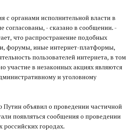
я с органами исполнительной власти в
 согласованы, - сказано в сообщении. -
ает, что распространение подобных
ти, форумы, иные интернет-платформы,
тельность пользователей интернета, в том
но участие в незаконных акциях являются
дминистративному и уголовному
р Путин объявил о проведении частичной
стали появляться сообщения о проведении
х российских городах.