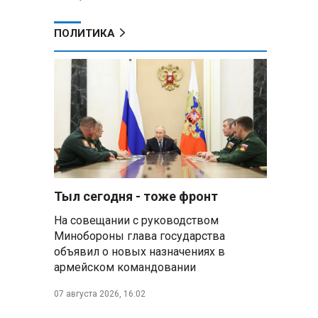
ПОЛИТИКА
Тыл сегодня - тоже фронт
На совещании с руководством
Минобороны глава государства
объявил о новых назначениях в
армейском командовании
07 августа 2026, 16:02