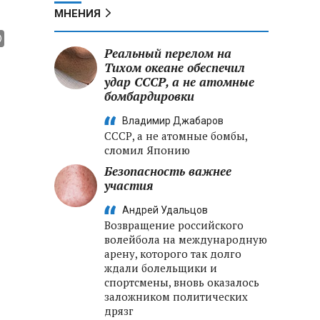
МНЕНИЯ
Реальный перелом на
Тихом океане обеспечил
удар СССР, а не атомные
бомбардировки
Владимир Джабаров
СССР, а не атомные бомбы,
сломил Японию
Безопасность важнее
участия
Андрей Удальцов
Возвращение российского
волейбола на международную
арену, которого так долго
ждали болельщики и
спортсмены, вновь оказалось
заложником политических
дрязг