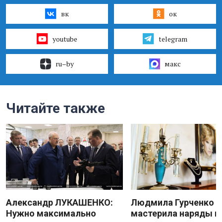
вк
ок
youtube
telegram
ru–by
макс
Читайте также
Александр ЛУКАШЕНКО:
Людмила Гурченко
Нужно максимально
мастерила наряды и