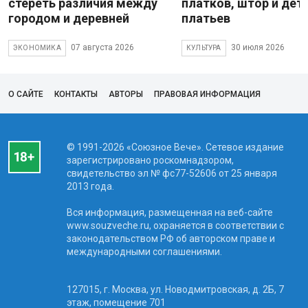
стереть различия между
платков, штор и дет
городом и деревней
платьев
07 августа 2026
30 июля 2026
ЭКОНОМИКА
КУЛЬТУРА
О САЙТЕ
КОНТАКТЫ
АВТОРЫ
ПРАВОВАЯ ИНФОРМАЦИЯ
© 1991-2026 «Союзное Вече». Сетевое издание
зарегистрировано роскомнадзором,
свидетельство эл № фc77-52606 от 25 января
2013 года.
Вся информация, размещенная на веб-сайте
www.souzveche.ru, охраняется в соответствии с
законодательством РФ об авторском праве и
международными соглашениями.
127015, г. Москва, ул. Новодмитровская, д. 2Б, 7
этаж, помещение 701