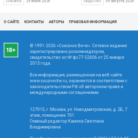
29 июля 2026
09 августа 2026
СОЮЗНОЕ
ОБЩЕСТВО
О САЙТЕ
КОНТАКТЫ
АВТОРЫ
ПРАВОВАЯ ИНФОРМАЦИЯ
© 1991-2026 «Союзное Вече». Сетевое издание
зарегистрировано роскомнадзором,
свидетельство эл № фc77-52606 от 25 января
2013 года.
Вся информация, размещенная на веб-сайте
www.souzveche.ru, охраняется в соответствии с
законодательством РФ об авторском праве и
международными соглашениями.
127015, г. Москва, ул. Новодмитровская, д. 2Б, 7
этаж, помещение 701
Главный редактор Камека Светлана
Владимировна