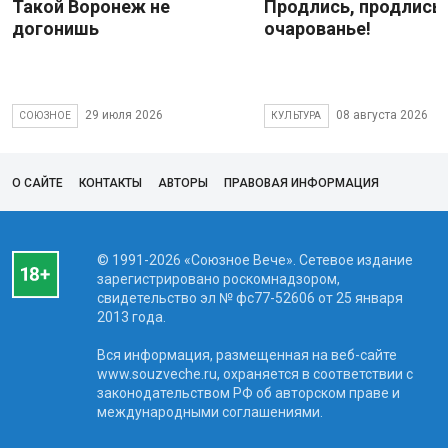
Такой Воронеж не
Продлись, продлись
догонишь
очарованье!
29 июля 2026
08 августа 2026
СОЮЗНОЕ
КУЛЬТУРА
О САЙТЕ
КОНТАКТЫ
АВТОРЫ
ПРАВОВАЯ ИНФОРМАЦИЯ
© 1991-2026 «Союзное Вече». Сетевое издание
зарегистрировано роскомнадзором,
свидетельство эл № фc77-52606 от 25 января
2013 года.
Вся информация, размещенная на веб-сайте
www.souzveche.ru, охраняется в соответствии с
законодательством РФ об авторском праве и
международными соглашениями.