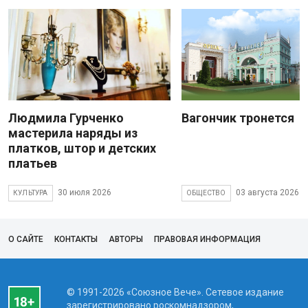
Людмила Гурченко
Вагончик тронется
мастерила наряды из
платков, штор и детских
платьев
30 июля 2026
03 августа 2026
КУЛЬТУРА
ОБЩЕСТВО
О САЙТЕ
КОНТАКТЫ
АВТОРЫ
ПРАВОВАЯ ИНФОРМАЦИЯ
© 1991-2026 «Союзное Вече». Сетевое издание
зарегистрировано роскомнадзором,