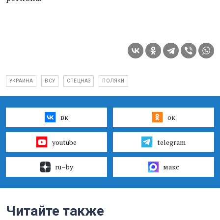
УКРАИНА
ВСУ
СПЕЦНАЗ
ПОЛЯКИ
вк
ок
youtube
telegram
ru–by
макс
Читайте также