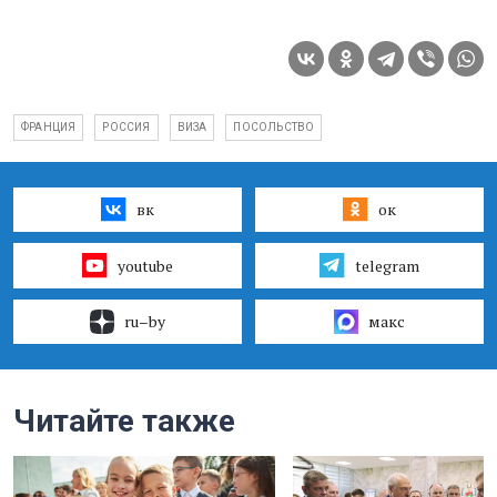
ФРАНЦИЯ
РОССИЯ
ВИЗА
ПОСОЛЬСТВО
вк
ок
youtube
telegram
ru–by
макс
Читайте также