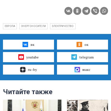
ЕВРОПА
ЭНЕРГОНОСИТЕЛИ
ЭЛЕКТРИЧЕСТВО
вк
ок
youtube
telegram
ru–by
макс
Читайте также