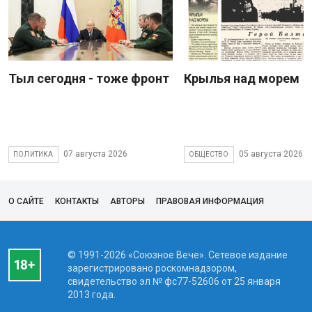
Тыл сегодня - тоже фронт
Крылья над морем
07 августа 2026
05 августа 2026
ПОЛИТИКА
ОБЩЕСТВО
О САЙТЕ
КОНТАКТЫ
АВТОРЫ
ПРАВОВАЯ ИНФОРМАЦИЯ
© 1991-2026 «Союзное Вече». Сетевое издание
зарегистрировано роскомнадзором,
свидетельство эл № фc77-52606 от 25 января
2013 года.