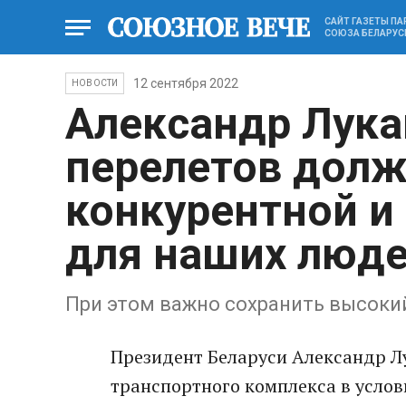
САЙТ ГАЗЕТЫ П
СОЮЗА БЕЛАРУС
12 сентября 2022
НОВОСТИ
Александр Лука
перелетов долж
конкурентной и
для наших люд
При этом важно сохранить высоки
Президент Беларуси Александр Л
транспортного комплекса в услов