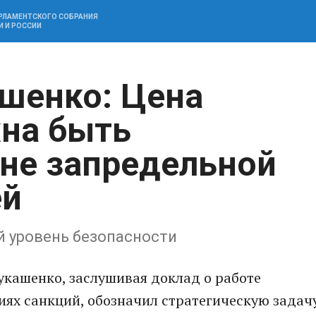
АРЛАМЕНТСКОГО СОБРАНИЯ
И И РОССИИ
шенко: Цена
на быть
 не запредельной
ей
й уровень безопасности
укашенко, заслушивая доклад о работе
иях санкций, обозначил стратегическую задач