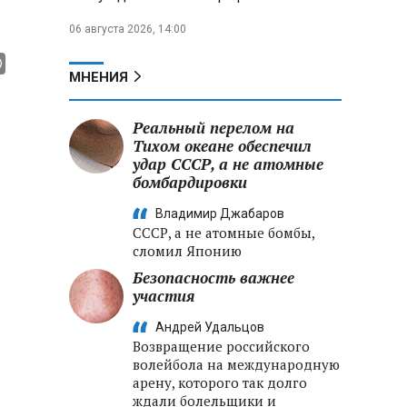
06 августа 2026, 14:00
МНЕНИЯ
Реальный перелом на
Тихом океане обеспечил
удар СССР, а не атомные
бомбардировки
Владимир Джабаров
СССР, а не атомные бомбы,
сломил Японию
Безопасность важнее
участия
Андрей Удальцов
Возвращение российского
волейбола на международную
арену, которого так долго
ждали болельщики и