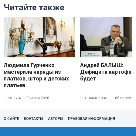
Читайте также
Людмила Гурченко
Андрей БАЛЫШ:
мастерила наряды из
Дефицита картофеля
платков, штор и детских
будет
платьев
30 июля 2026
05 августа 
КУЛЬТУРА
ПАРЛАМЕНТСКОЕ
О САЙТЕ
КОНТАКТЫ
АВТОРЫ
ПРАВОВАЯ ИНФОРМАЦИЯ