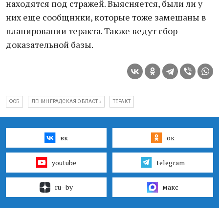
находятся под стражей. Выясняется, были ли у
них еще сообщники, которые тоже замешаны в
планировании теракта. Также ведут сбор
доказательной базы.
ФСБ
ЛЕНИНГРАДСКАЯ ОБЛАСТЬ
ТЕРАКТ
вк
ок
youtube
telegram
ru–by
макс