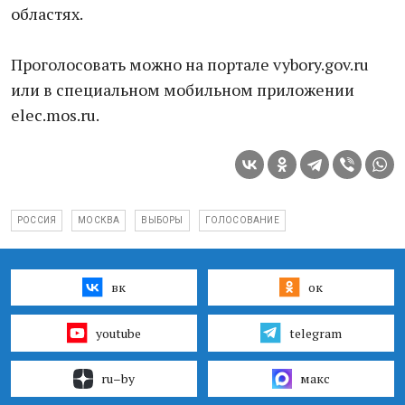
областях.
Проголосовать можно на портале vybory.gov.ru
или в специальном мобильном приложении
elec.mos.ru.
РОССИЯ
МОСКВА
ВЫБОРЫ
ГОЛОСОВАНИЕ
вк
ок
youtube
telegram
ru–by
макс