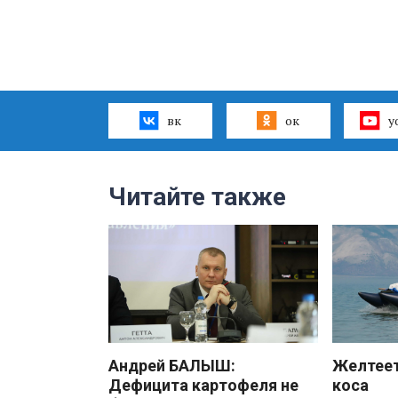
вк
ок
y
Читайте также
Андрей БАЛЫШ:
Желтеет
Дефицита картофеля не
коса