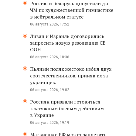
Россию и Беларусь допустили до
ЧМ по художественной гимнастике
в нейтральном статусе
06 августа 2026, 17:52
Ливан и Израиль договорились
запросить новую резолюцию СБ
ООН
06 августа 2026, 18:36
Пьяный поляк жестоко избил двух
соотечественников, приняв их за
украинцев.
06 августа 2026, 19:02
Россиян призвали готовиться
к затяжным боевым действиям
в Украине
06 августа 2026, 19:19
Матвиенко: РФ может запретить