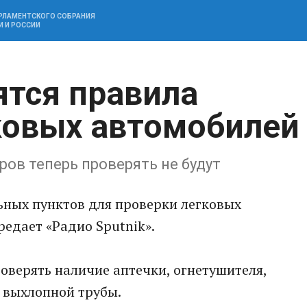
АРЛАМЕНТСКОГО СОБРАНИЯ
И И РОССИИ
ятся правила
ковых автомобилей
ров теперь проверять не будут
льных пунктов для проверки легковых
редает «Радио Sputnik».
роверять наличие аптечки, огнетушителя,
 выхлопной трубы.