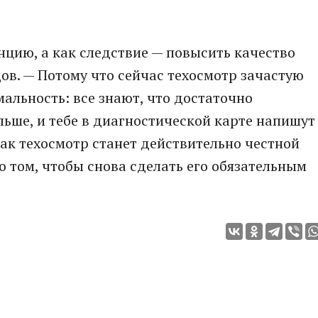
нцию, а как следствие — повысить качество
дов. — Потому что сейчас техосмотр зачастую
альность: все знают, что достаточно
льше, и тебе в диагностической карте напишут
 как техосмотр станет действительно честной
о том, чтобы снова сделать его обязательным