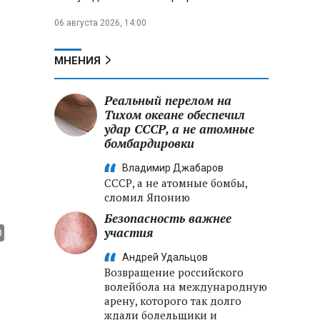
06 августа 2026, 14:00
МНЕНИЯ
Реальный перелом на
Тихом океане обеспечил
удар СССР, а не атомные
бомбардировки
Владимир Джабаров
СССР, а не атомные бомбы,
сломил Японию
Безопасность важнее
участия
Андрей Удальцов
Возвращение российского
волейбола на международную
арену, которого так долго
ждали болельщики и