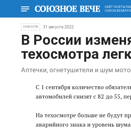
САЙТ ГАЗЕТЫ П
СОЮЗА БЕЛАРУС
31 августа 2022
НОВОСТИ
В России измен
техосмотра лег
Аптечки, огнетушители и шум мото
С 1 сентября количество обязате
автомобилей снизят с 82 до 55, пе
На техосмотре больше не будут п
аварийного знака и уровень шума