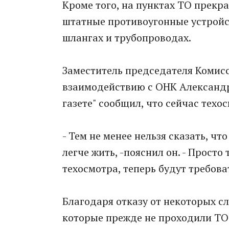
Кроме того, на пунктах ТО прек
штатные противоугонные устройс
шлангах и трубопроводах.
Заместитель председателя Комис
взаимодействию с ОНК Александ
газете" сообщил, что сейчас техо
- Тем не менее нельзя сказать, ч
легче жить, -пояснил он. - Прост
техосмотра, теперь будут требов
Благодаря отказу от некоторых 
которые прежде не проходили ТО 