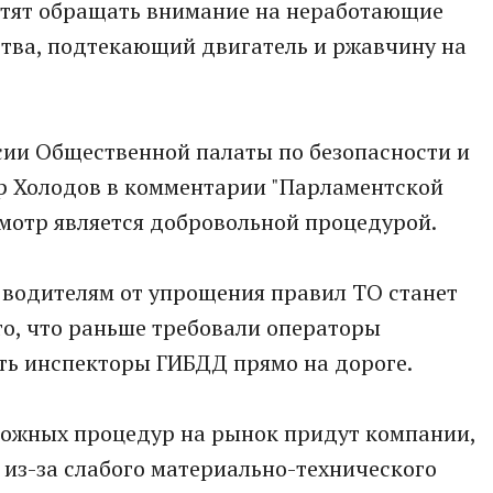
ратят обращать внимание на неработающие
тва, подтекающий двигатель и ржавчину на
сии Общественной палаты по безопасности и
р Холодов в комментарии "Парламентской
смотр является добровольной процедурой.
то водителям от упрощения правил ТО станет
о то, что раньше требовали операторы
ать инспекторы ГИБДД прямо на дороге.
сложных процедур на рынок придут компании,
из-за слабого материально-технического