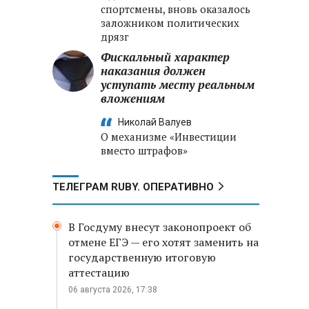
спортсмены, вновь оказалось
заложником политических
дрязг
Фискальный характер
наказания должен
уступать месту реальным
вложениям
Николай Валуев
О механизме «Инвестиции
вместо штрафов»
ТЕЛЕГРАМ RUBY. ОПЕРАТИВНО
В Госдуму внесут законопроект об
отмене ЕГЭ — его хотят заменить на
государственную итоговую
аттестацию
06 августа 2026, 17:38