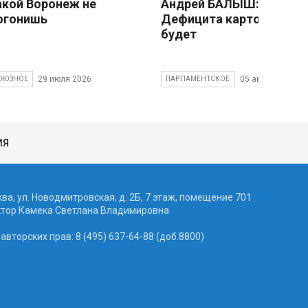
акой Воронеж не
Андрей БАЛЫШ:
огонишь
Дефицита картофеля не
будет
29 июля 2026
05 августа 2026
ОЮЗНОЕ
ПАРЛАМЕНТСКОЕ
ИЯ
ква, ул. Новодмитровская, д. 2Б, 7 этаж, помещение 701
ктор Камека Светлана Владимировна
вторских прав: 8 (495) 637-64-88 (доб.8800)