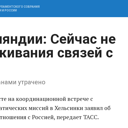
АРЛАМЕНТСКОГО СОБРАНИЯ
И И РОССИИ
яндии: Сейчас не
живания связей с
анами утрачено
те на координационной встрече с
тических миссий в Хельсинки заявил об
тношения с Россией, передает ТАСС.