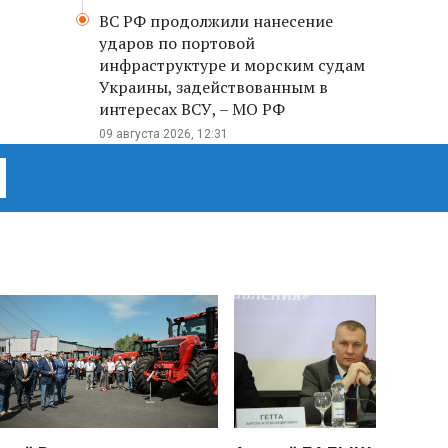
ВС РФ продолжили нанесение
ударов по портовой
инфраструктуре и морским судам
Украины, задействованным в
интересах ВСУ, – МО РФ
09 августа 2026, 12:31