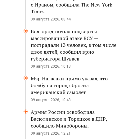
с Ираном, сообщила The New York
Times
09 августа 2026, 08:44
Белгород ночью подвергся
массированной атаке ВСУ —
пострадали 13 человек, в том числе
двое детей, сообщил врио
губернатора Шуваев
09 августа 2026, 10:13
Мэр Нагасаки прямо указал, что
бомбу на город сбросил
американский самолет
09 августа 2026, 10:43
Армия России освободила
Васютинское и Торецкое в ДНР,
сообщило Минобороны.
09 августа 2026, 12:21