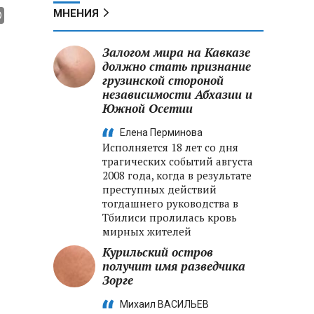
МНЕНИЯ
Залогом мира на Кавказе
должно стать признание
грузинской стороной
независимости Абхазии и
Южной Осетии
Елена Перминова
Исполняется 18 лет со дня
трагических событий августа
2008 года, когда в результате
преступных действий
тогдашнего руководства в
Тбилиси пролилась кровь
мирных жителей
Курильский остров
получит имя разведчика
Зорге
Михаил ВАСИЛЬЕВ