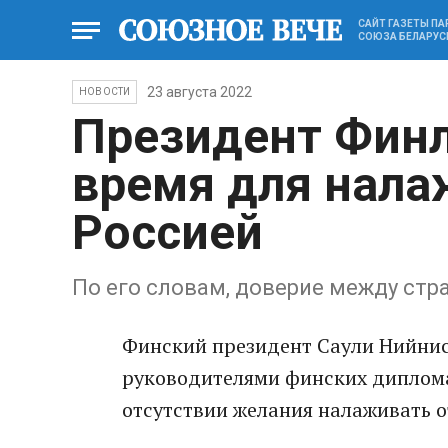
САЙТ ГАЗЕТЫ П
СОЮЗА БЕЛАРУС
23 августа 2022
НОВОСТИ
Президент Финл
время для нала
Россией
По его словам, доверие между стр
Финский президент Саули Нийнис
руководителями финских диплома
отсутствии желания налаживать о