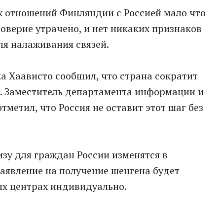
х отношений Финляндии с Россией мало что
 Доверие утрачено, и нет никаких признаков
ля налаживания связей.
а Хаависто сообщил, что страна сократит
. Заместитель департамента информации и
метил, что Россия не оставит этот шаг без
зу для граждан России изменятся в
заявление на получение шенгена будет
ых центрах индивидуально.