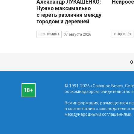
Александр ЛУКАШЕНКО:
Нейросе
Нужно максимально
стереть различия между
городом и деревней
07 августа 2026
ЭКОНОМИКА
ОБЩЕСТВО
О
© 1991-2026 «Союзное Вече». Сет
роскомнадзором, свидетельство эл
Вся информация, размещенная на 
в соответствии с законодательств
международными соглашениями.