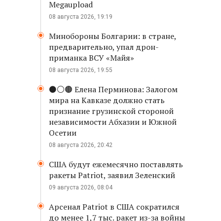
Megaupload
08 августа 2026, 19:19
Минобороны Болгарии: в стране,
предварительно, упал дрон-
приманка ВСУ «Майя»
08 августа 2026, 19:55
⚫️⚪️🟤 Елена Перминова: Залогом
мира на Кавказе должно стать
признание грузинской стороной
независимости Абхазии и Южной
Осетии
08 августа 2026, 20:42
США будут ежемесячно поставлять
ракеты Patriot, заявил Зеленский
09 августа 2026, 08:04
Арсенал Patriot в США сократился
до менее 1,7 тыс. ракет из-за войны