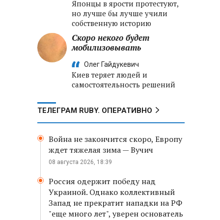
Японцы в ярости протестуют,
но лучше бы лучше учили
собственную историю
Скоро некого будет
мобилизовывать
Олег Гайдукевич
Киев теряет людей и
самостоятельность решений
ТЕЛЕГРАМ RUBY. ОПЕРАТИВНО
Война не закончится скоро, Европу
ждет тяжелая зима — Вучич
08 августа 2026, 18:39
Россия одержит победу над
Украиной. Однако коллективный
Запад не прекратит нападки на РФ
"еще много лет", уверен основатель