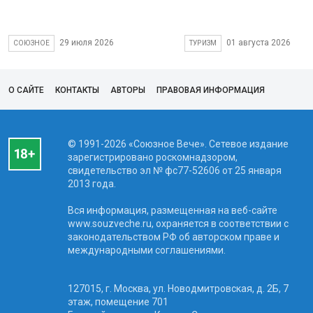
29 июля 2026
01 августа 2026
СОЮЗНОЕ
ТУРИЗМ
О САЙТЕ
КОНТАКТЫ
АВТОРЫ
ПРАВОВАЯ ИНФОРМАЦИЯ
© 1991-2026 «Союзное Вече». Сетевое издание
зарегистрировано роскомнадзором,
свидетельство эл № фc77-52606 от 25 января
2013 года.
Вся информация, размещенная на веб-сайте
www.souzveche.ru, охраняется в соответствии с
законодательством РФ об авторском праве и
международными соглашениями.
127015, г. Москва, ул. Новодмитровская, д. 2Б, 7
этаж, помещение 701