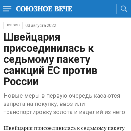
03 августа 2022
НОВОСТИ
Швейцария
присоединилась к
седьмому пакету
санкций ЕС против
России
Новые меры в первую очередь касаются
запрета на покупку, ввоз или
транспортировку золота и изделий из него
Швейцария присоединилась к седьмому пакету