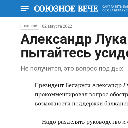
САЙТ ГАЗЕТЫ П
СОЮЗА БЕЛАРУС
02 августа 2022
НОВОСТИ
Александр Лука
пытайтесь усиде
Не получится, это вопрос под дых
Президент Беларуси Александр Л
прокомментировал вопрос обостре
возможности поддержки балканск
— Надо разделять руководство и 