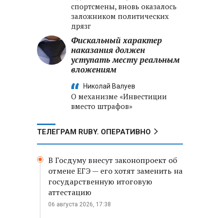
спортсмены, вновь оказалось
заложником политических
дрязг
Фискальный характер
наказания должен
уступать месту реальным
вложениям
Николай Валуев
О механизме «Инвестиции
вместо штрафов»
ТЕЛЕГРАМ RUBY. ОПЕРАТИВНО
В Госдуму внесут законопроект об
отмене ЕГЭ — его хотят заменить на
государственную итоговую
аттестацию
06 августа 2026, 17:38