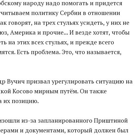
ербскому народу надо помогать и придется
 учитываем политику Сербии в отношении
ак говорят, на трех стульях усидеть, у них не
юз, Америка и прочие... И везде хотят, чтобы
ь на этих всех стульях, и прежде всего
ятся. Есть проблема. Это, что называется,
др Вучич призвал урегулировать ситуацию на
икой Косово мирным путём. Он также
а их позицию.
оизошли из-за запланированного Приштиной
мерами и документами, который должен был