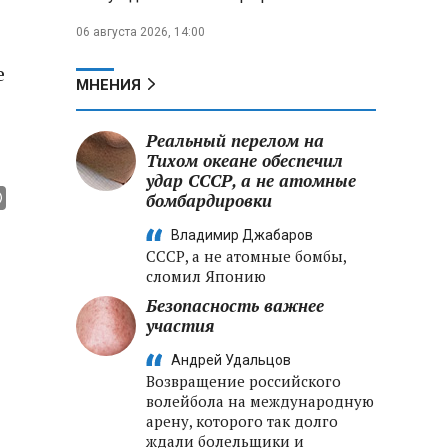
06 августа 2026, 14:00
е
МНЕНИЯ
Реальный перелом на
Тихом океане обеспечил
удар СССР, а не атомные
бомбардировки
Владимир Джабаров
СССР, а не атомные бомбы,
сломил Японию
Безопасность важнее
участия
Андрей Удальцов
Возвращение российского
волейбола на международную
арену, которого так долго
ждали болельщики и