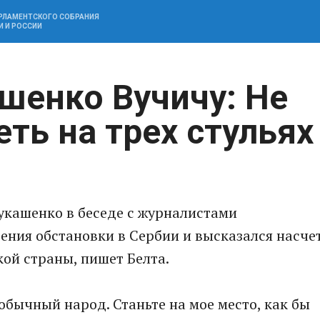
АРЛАМЕНТСКОГО СОБРАНИЯ
И И РОССИИ
шенко Вучичу: Не
ть на трех стульях
укашенко в беседе с журналистами
ния обстановки в Сербии и высказался насче
ой страны, пишет Белта.
обычный народ. Станьте на мое место, как бы