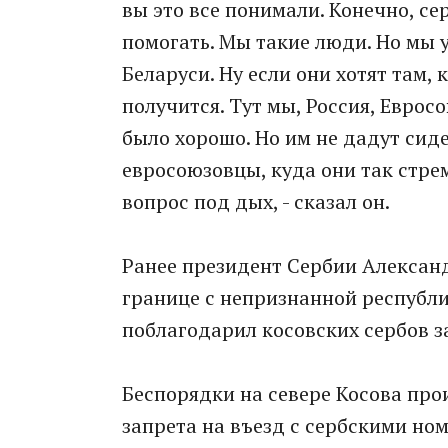
вы это все понимали. Конечно, с
помогать. Мы такие люди. Но мы
Беларуси. Ну если они хотят там, к
получится. Тут мы, Россия, Евросо
было хорошо. Но им не дадут сидет
евросоюзовцы, куда они так стрем
вопрос под дых, - сказал он.
Ранее президент Сербии Алексан
границе с непризнанной республ
поблагодарил косовских сербов з
Беспорядки на севере Косова пр
запрета на въезд с сербскими но