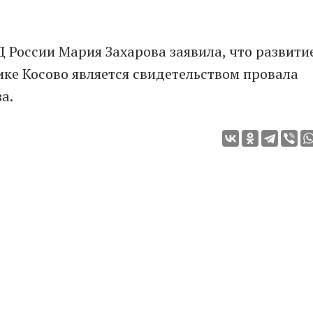
России Мария Захарова заявила, что развити
ке Косово является свидетельством провала
а.