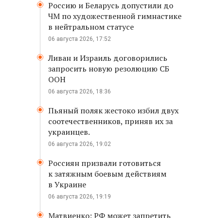
Россию и Беларусь допустили до
ЧМ по художественной гимнастике
в нейтральном статусе
06 августа 2026, 17:52
Ливан и Израиль договорились
запросить новую резолюцию СБ
ООН
06 августа 2026, 18:36
Пьяный поляк жестоко избил двух
соотечественников, приняв их за
украинцев.
06 августа 2026, 19:02
Россиян призвали готовиться
к затяжным боевым действиям
в Украине
06 августа 2026, 19:19
Матвиенко: РФ может запретить