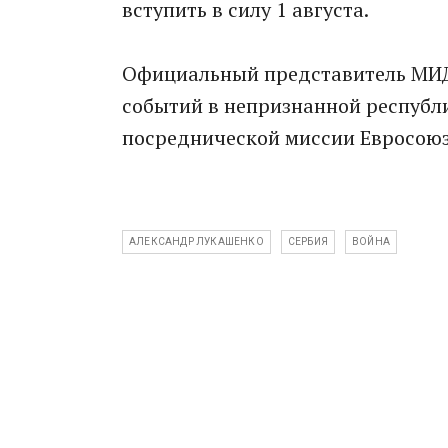
вступить в силу 1 августа.
Официальный представитель МИД 
событий в непризнанной республи
посреднической миссии Евросоюз
АЛЕКСАНДР ЛУКАШЕНКО
СЕРБИЯ
ВОЙНА