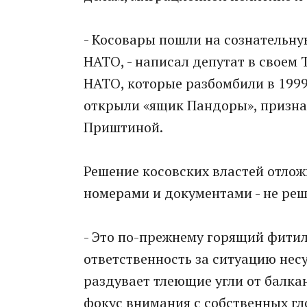
- Косовары пошли на сознательн
НАТО, - написал депутат в своем 
НАТО, которые разбомбили в 199
открыли «ящик Пандоры», призна
Приштиной.
Решение косовских властей отлож
номерами и документами - не реш
- Это по-прежнему горящий фитиль 
ответственность за ситуацию несут
раздувает тлеющие угли от балкан
фокус внимания с собственных гл