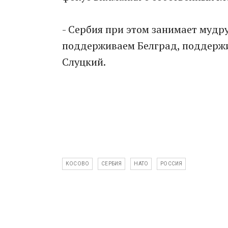
- Сербия при этом занимает муд
поддерживаем Белград, поддержи
Слуцкий.
КОСОВО
СЕРБИЯ
НАТО
РОССИЯ