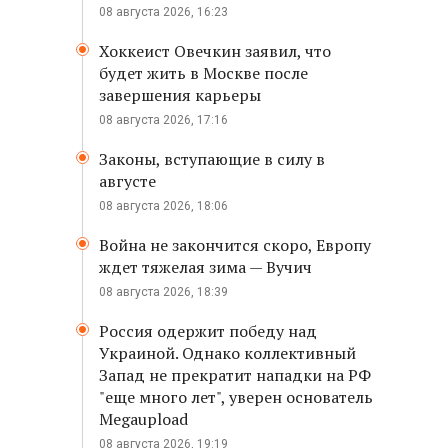
08 августа 2026, 16:23
Хоккеист Овечкин заявил, что
будет жить в Москве после
завершения карьеры
08 августа 2026, 17:16
Законы, вступающие в силу в
августе
08 августа 2026, 18:06
Война не закончится скоро, Европу
ждет тяжелая зима — Вучич
08 августа 2026, 18:39
Россия одержит победу над
Украиной. Однако коллективный
Запад не прекратит нападки на РФ
"еще много лет", уверен основатель
Megaupload
08 августа 2026, 19:19