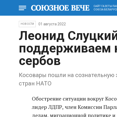
САЙТ ГАЗЕТЫ П
СОЮЗА БЕЛАРУС
01 августа 2022
НОВОСТИ
Леонид Слуцки
поддерживаем 
сербов
Косовары пошли на сознательную
стран НАТО
Обострение ситуации вокруг Косо
лидер ЛДПР, член Комиссии Пар
делам, миграционной политике и 