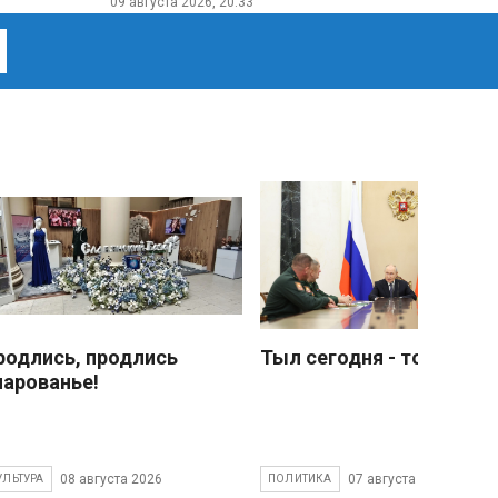
09 августа 2026, 20:33
родлись, продлись
Тыл сегодня - тоже фро
чарованье!
08 августа 2026
07 августа 2026
УЛЬТУРА
ПОЛИТИКА