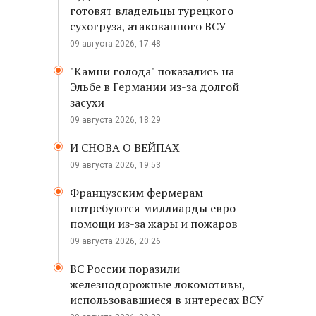
готовят владельцы турецкого
сухогруза, атакованного ВСУ
09 августа 2026, 17:48
"Камни голода" показались на
Эльбе в Германии из-за долгой
засухи
09 августа 2026, 18:29
И СНОВА О ВЕЙПАХ
09 августа 2026, 19:53
Французским фермерам
потребуются миллиарды евро
помощи из-за жары и пожаров
09 августа 2026, 20:26
ВС России поразили
железнодорожные локомотивы,
использовавшиеся в интересах ВСУ