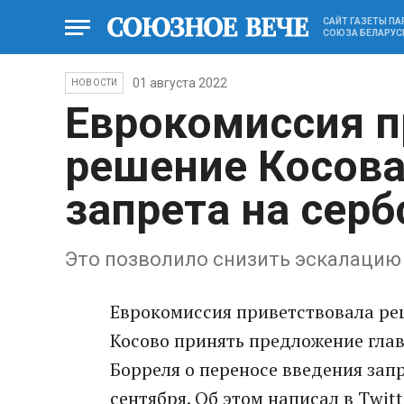
САЙТ ГАЗЕТЫ П
СОЮЗА БЕЛАРУС
01 августа 2022
НОВОСТИ
Еврокомиссия п
решение Косова
запрета на сер
Это позволило снизить эскалацию 
Еврокомиссия приветствовала ре
Косово принять предложение гла
Борреля о переносе введения запр
сентября. Об этом написал в Twi