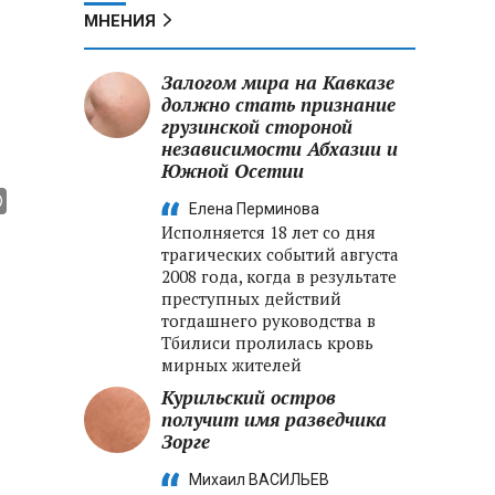
МНЕНИЯ
Залогом мира на Кавказе
должно стать признание
грузинской стороной
независимости Абхазии и
Южной Осетии
Елена Перминова
Исполняется 18 лет со дня
трагических событий августа
2008 года, когда в результате
преступных действий
тогдашнего руководства в
Тбилиси пролилась кровь
мирных жителей
Курильский остров
получит имя разведчика
Зорге
Михаил ВАСИЛЬЕВ