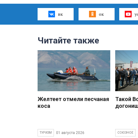
вк
ок
y
Читайте также
Желтеет отмели песчаная
Такой В
коса
догони
01 августа 2026
ТУРИЗМ
СОЮЗНОЕ