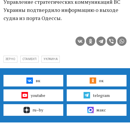
Управление стратегических коммуникаций ВС
Украины подтвердило информацию о выходе
судна из порта Одессы.
ЗЕРНО
СТАМБУЛ
УКРАИНА
вк
ок
youtube
telegram
ru–by
макс