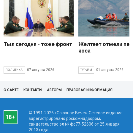
Тыл сегодня - тоже фронт
Желтеет отмели пес
коса
07 августа 2026
01 августа 2026
ПОЛИТИКА
ТУРИЗМ
О САЙТЕ
КОНТАКТЫ
АВТОРЫ
ПРАВОВАЯ ИНФОРМАЦИЯ
© 1991-2026 «Союзное Вече». Сетевое издание
зарегистрировано роскомнадзором,
свидетельство эл № фc77-52606 от 25 января
2013 года.