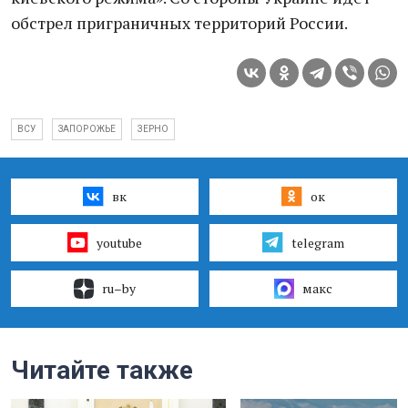
обстрел приграничных территорий России.
ВСУ
ЗАПОРОЖЬЕ
ЗЕРНО
вк
ок
youtube
telegram
ru–by
макс
Читайте также