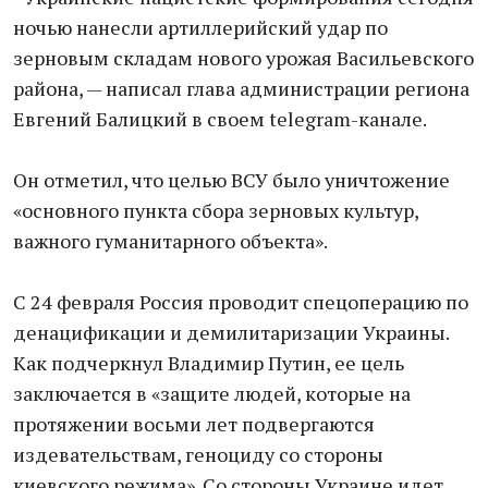
ночью нанесли артиллерийский удар по
зерновым складам нового урожая Васильевского
района, — написал глава администрации региона
Евгений Балицкий в своем telegram-канале.
Он отметил, что целью ВСУ было уничтожение
«основного пункта сбора зерновых культур,
важного гуманитарного объекта».
С 24 февраля Россия проводит спецоперацию по
денацификации и демилитаризации Украины.
Как подчеркнул Владимир Путин, ее цель
заключается в «защите людей, которые на
протяжении восьми лет подвергаются
издевательствам, геноциду со стороны
киевского режима». Со стороны Украине идет