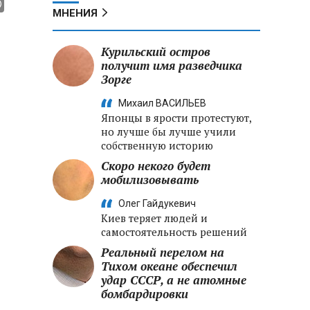
МНЕНИЯ
Курильский остров
получит имя разведчика
Зорге
Михаил ВАСИЛЬЕВ
Японцы в ярости протестуют,
но лучше бы лучше учили
собственную историю
Скоро некого будет
мобилизовывать
Олег Гайдукевич
Киев теряет людей и
самостоятельность решений
Реальный перелом на
Тихом океане обеспечил
удар СССР, а не атомные
бомбардировки