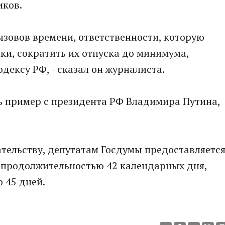
иков.
ызовов времени, ответственности, которую
ки, сократить их отпуска до минимума,
дексу РФ, - сказал он журналиста.
ь пример с президента РФ Владимира Путина,
тельству, депутатам Госдумы предоставляетс
продолжительностью 42 календарных дня,
 45 дней.