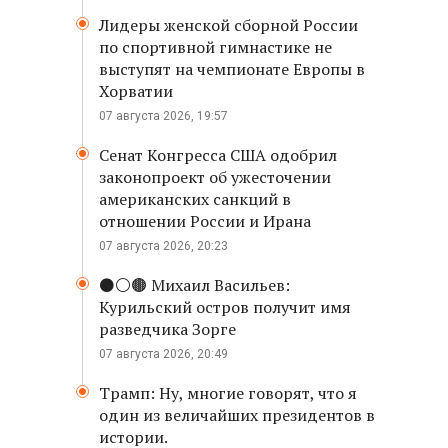
Лидеры женской сборной России
по спортивной гимнастике не
выступят на чемпионате Европы в
Хорватии
07 августа 2026, 19:57
Сенат Конгресса США одобрил
законопроект об ужесточении
американских санкций в
отношении России и Ирана
07 августа 2026, 20:23
⚫️⚪️🟤 Михаил Васильев:
Курильский остров получит имя
разведчика Зорге
07 августа 2026, 20:49
Трамп: Ну, многие говорят, что я
один из величайших президентов в
истории.