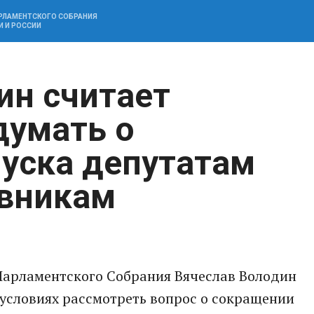
АРЛАМЕНТСКОГО СОБРАНИЯ
И И РОССИИ
ин считает
думать о
уска депутатам
овникам
Парламентского Собрания Вячеслав Володин
условиях рассмотреть вопрос о сокращении