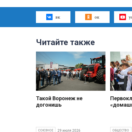
вк
ок
y
Читайте также
Такой Воронеж не
Первокл
догонишь
«домаш
29 июля 2026
СОЮЗНОЕ
ОБЩЕСТВО