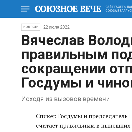
САЙТ ГАЗЕТЫ П
СОЮЗА БЕЛАРУС
22 июля 2022
НОВОСТИ
Вячеслав Волод
правильным по
сокращении отп
Госдумы и чин
Исходя из вызовов времени
Спикер Госдумы и председатель 
считает правильным в нынешних 