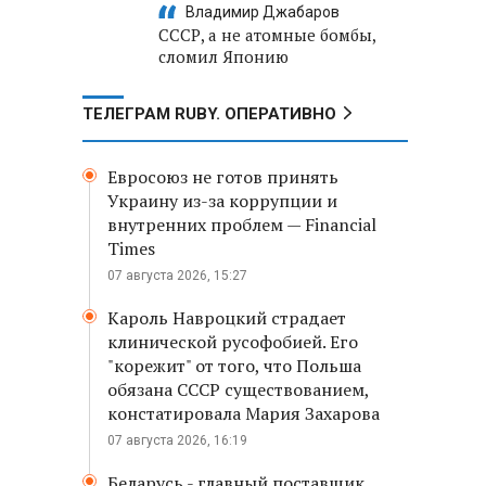
Владимир Джабаров
СССР, а не атомные бомбы,
сломил Японию
ТЕЛЕГРАМ RUBY. ОПЕРАТИВНО
Евросоюз не готов принять
Украину из-за коррупции и
внутренних проблем — Financial
Times
07 августа 2026, 15:27
Кароль Навроцкий страдает
клинической русофобией. Его
"корежит" от того, что Польша
обязана СССР существованием,
констатировала Мария Захарова
07 августа 2026, 16:19
Беларусь - главный поставщик