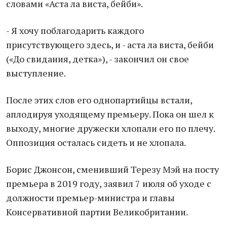
словами «Аста ла виста, бейби».
- Я хочу поблагодарить каждого
присутствующего здесь, и - аста ла виста, бейби
(«До свидания, детка»), - закончил он свое
выступление.
После этих слов его однопартийцы встали,
аплодируя уходящему премьеру. Пока он шел к
выходу, многие дружески хлопали его по плечу.
Оппозиция осталась сидеть и не хлопала.
Борис Джонсон, сменивший Терезу Мэй на посту
премьера в 2019 году, заявил 7 июля об уходе с
должности премьер-министра и главы
Консервативной партии Великобритании.