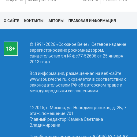
03 августа 2026
29 июля 2026
ОБЩЕСТВО
СОЮЗНОЕ
О САЙТЕ
КОНТАКТЫ
АВТОРЫ
ПРАВОВАЯ ИНФОРМАЦИЯ
© 1991-2026 «Союзное Вече». Сетевое издание
зарегистрировано роскомнадзором,
свидетельство эл № фc77-52606 от 25 января
2013 года.
Вся информация, размещенная на веб-сайте
www.souzveche.ru, охраняется в соответствии с
законодательством РФ об авторском праве и
международными соглашениями.
127015, г. Москва, ул. Новодмитровская, д. 2Б, 7
этаж, помещение 701
Главный редактор Камека Светлана
Владимировна
Приобретение авторских прав: 8 (495) 637-64-88