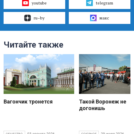
youtube
telegram
ru–by
макс
Читайте также
Вагончик тронется
Такой Воронеж не
догонишь