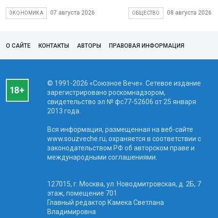
07 августа 2026
08 августа 2026
ЭКОНОМИКА
ОБЩЕСТВО
О САЙТЕ
КОНТАКТЫ
АВТОРЫ
ПРАВОВАЯ ИНФОРМАЦИЯ
© 1991-2026 «Союзное Вече». Сетевое издание
зарегистрировано роскомнадзором,
свидетельство эл № фc77-52606 от 25 января
2013 года.
Вся информация, размещенная на веб-сайте
www.souzveche.ru, охраняется в соответствии с
законодательством РФ об авторском праве и
международными соглашениями.
127015, г. Москва, ул. Новодмитровская, д. 2Б, 7
этаж, помещение 701
Главный редактор Камека Светлана
Владимировна