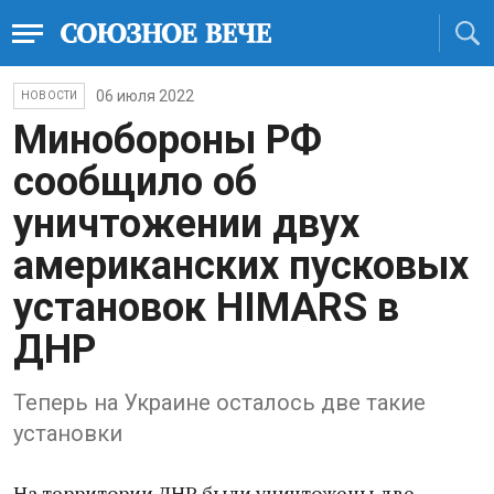
06 июля 2022
НОВОСТИ
Минобороны РФ
сообщило об
уничтожении двух
американских пусковых
установок HIMARS в
ДНР
Теперь на Украине осталось две такие
установки
На территории ДНР были уничтожены две