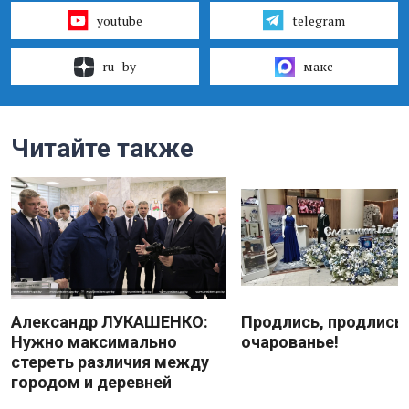
youtube
telegram
ru–by
макс
Читайте также
Александр ЛУКАШЕНКО:
Продлись, продлись
Нужно максимально
очарованье!
стереть различия между
городом и деревней