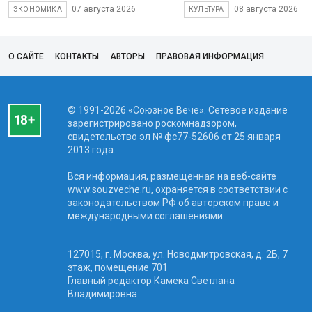
07 августа 2026
08 августа 2026
ЭКОНОМИКА
КУЛЬТУРА
О САЙТЕ
КОНТАКТЫ
АВТОРЫ
ПРАВОВАЯ ИНФОРМАЦИЯ
© 1991-2026 «Союзное Вече». Сетевое издание
зарегистрировано роскомнадзором,
свидетельство эл № фc77-52606 от 25 января
2013 года.
Вся информация, размещенная на веб-сайте
www.souzveche.ru, охраняется в соответствии с
законодательством РФ об авторском праве и
международными соглашениями.
127015, г. Москва, ул. Новодмитровская, д. 2Б, 7
этаж, помещение 701
Главный редактор Камека Светлана
Владимировна