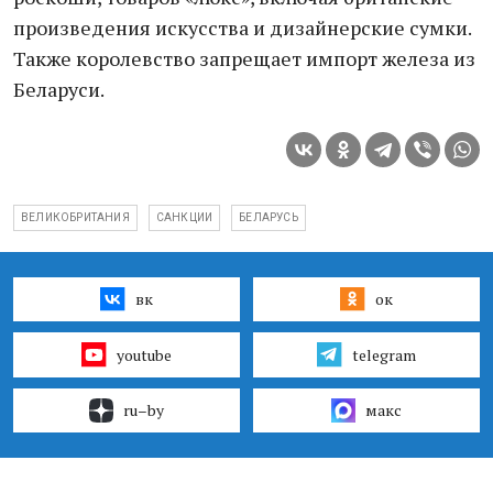
произведения искусства и дизайнерские сумки.
Также королевство запрещает импорт железа из
Беларуси.
ВЕЛИКОБРИТАНИЯ
САНКЦИИ
БЕЛАРУСЬ
вк
ок
youtube
telegram
ru–by
макс