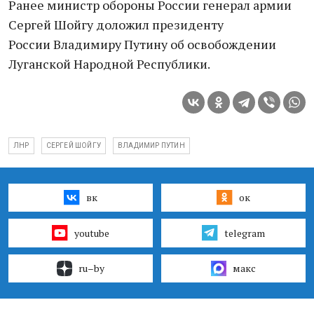
Ранее министр обороны России генерал армии
Сергей Шойгу доложил президенту
России Владимиру Путину об освобождении
Луганской Народной Республики.
ЛНР
СЕРГЕЙ ШОЙГУ
ВЛАДИМИР ПУТИН
вк
ок
youtube
telegram
ru–by
макс