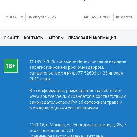
05 августа 2026
05 августа 
ОБЩЕСТВО
ПАРЛАМЕНТСКОЕ
О САЙТЕ
КОНТАКТЫ
АВТОРЫ
ПРАВОВАЯ ИНФОРМАЦИЯ
© 1991-2026 «Союзное Вече». Сетевое издание
зарегистрировано роскомнадзором,
свидетельство эл № фc77-52606 от 25 января
2013 года.
Вся информация, размещенная на веб-сайте
www.souzveche.ru, охраняется в соответствии с
законодательством РФ об авторском праве и
международными соглашениями.
127015, г. Москва, ул. Новодмитровская, д. 2Б, 7
этаж, помещение 701
Главный редактор Камека Светлана