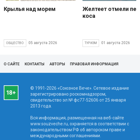
Крылья над морем
Желтеет отмели пес
коса
05 августа 2026
01 августа 2026
ОБЩЕСТВО
ТУРИЗМ
О САЙТЕ
КОНТАКТЫ
АВТОРЫ
ПРАВОВАЯ ИНФОРМАЦИЯ
© 1991-2026 «Союзное Вече». Сетевое издание
зарегистрировано роскомнадзором,
свидетельство эл № фc77-52606 от 25 января
2013 года.
Вся информация, размещенная на веб-сайте
www.souzveche.ru, охраняется в соответствии с
законодательством РФ об авторском праве и
международными соглашениями.