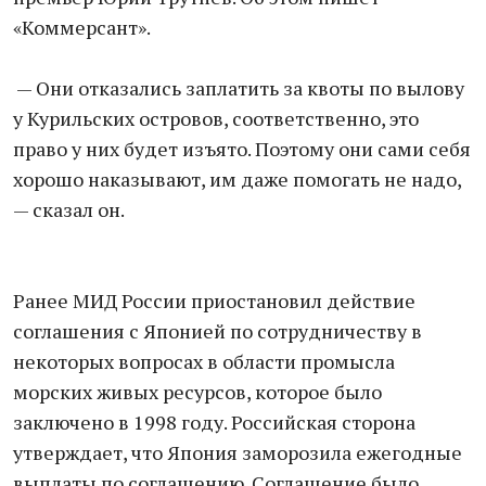
«Коммерсант».
— Они отказались заплатить за квоты по вылову
у Курильских островов, соответственно, это
право у них будет изъято. Поэтому они сами себя
хорошо наказывают, им даже помогать не надо,
— сказал он.
Ранее МИД России приостановил действие
соглашения с Японией по сотрудничеству в
некоторых вопросах в области промысла
морских живых ресурсов, которое было
заключено в 1998 году. Российская сторона
утверждает, что Япония заморозила ежегодные
выплаты по соглашению. Соглашение было