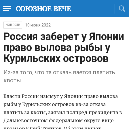
10 июня 2022
НОВОСТИ
Россия заберет у Японии
право вылова рыбы у
Курильских островов
Из-за того, что та отказывается платить
квоты
Власти России изымут у Японии право вылова
рыбы у Курильских островов из-за отказа
платить за квоты, заявил полпред президента в
Дальневосточном федеральном округе вице-
премьер Юрий Трутнев. Об этом пишет