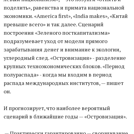
поделить», равенства и примата национальной
экономики. «America first», «India makes», «Китай
превыше всего» и так далее. Сценарий
построения «Зеленого посткапитализма»
подразумевает уход от модели прямого
зарабатывания денег и внимание к экологии,
углеродный след. «Островизация» - разделение
крупных техноэкономических блоков. «Период
полураспада» - когда мы входим в период
распада международных институтов, — пишет
он.
И прогнозирует, что наиболее вероятный
сценарий в ближайшие годы — «Островизация».
— Практически гарантированно — сворачивание