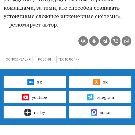
командами, за теми, кто способен создавать
устойчивые сложные инженерные системы»,
— резюмирует автор.
ОСТРОВИЗАЦИЯ
РОССИЯ
ТЕХНОЛОГИИ
вк
ок
youtube
telegram
ru–by
макс