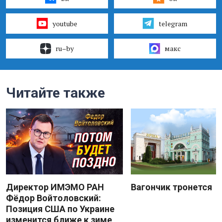
youtube
telegram
ru–by
макс
Читайте также
Директор ИМЭМО РАН
Вагончик тронется
Фёдор Войтоловский:
Позиция США по Украине
изменится ближе к зиме