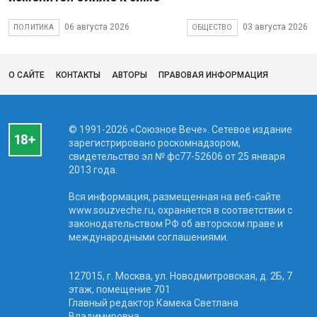
06 августа 2026
03 августа 2026
ПОЛИТИКА
ОБЩЕСТВО
О САЙТЕ
КОНТАКТЫ
АВТОРЫ
ПРАВОВАЯ ИНФОРМАЦИЯ
© 1991-2026 «Союзное Вече». Сетевое издание
зарегистрировано роскомнадзором,
свидетельство эл № фc77-52606 от 25 января
2013 года.
Вся информация, размещенная на веб-сайте
www.souzveche.ru, охраняется в соответствии с
законодательством РФ об авторском праве и
международными соглашениями.
127015, г. Москва, ул. Новодмитровская, д. 2Б, 7
этаж, помещение 701
Главный редактор Камека Светлана
Владимировна