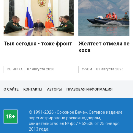
Тыл сегодня - тоже фронт
Желтеет отмели пес
коса
07 августа 2026
01 августа 2026
ПОЛИТИКА
ТУРИЗМ
О САЙТЕ
КОНТАКТЫ
АВТОРЫ
ПРАВОВАЯ ИНФОРМАЦИЯ
© 1991-2026 «Союзное Вече». Сетевое издание
зарегистрировано роскомнадзором,
свидетельство эл № фc77-52606 от 25 января
2013 года.