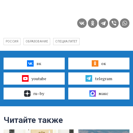
РОССИЯ
ОБРАЗОВАНИЕ
СПЕЦИАЛИТЕТ
вк
ок
youtube
telegram
ru–by
макс
Читайте также