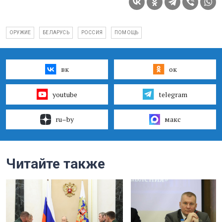
ОРУЖИЕ
БЕЛАРУСЬ
РОССИЯ
ПОМОЩЬ
вк
ок
youtube
telegram
ru–by
макс
Читайте также