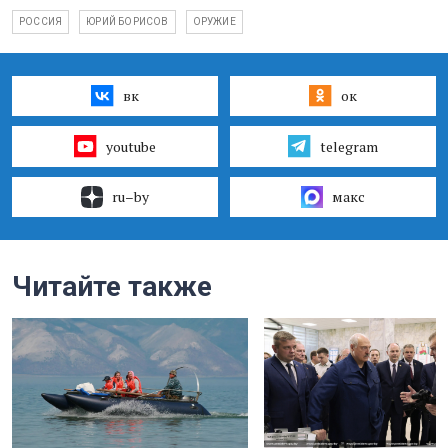
РОССИЯ
ЮРИЙ БОРИСОВ
ОРУЖИЕ
вк
ок
youtube
telegram
ru–by
макс
Читайте также