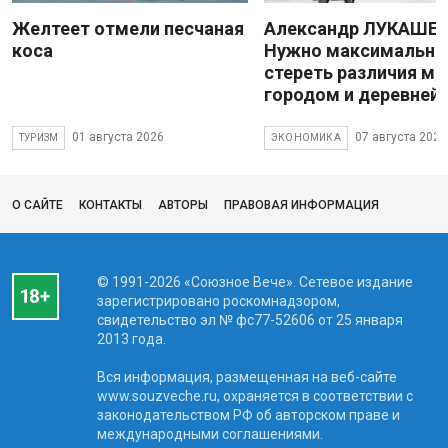
Желтеет отмели песчаная
Александр ЛУКАШЕН
коса
Нужно максимально
стереть различия м
городом и деревней
01 августа 2026
07 августа 2026
ТУРИЗМ
ЭКОНОМИКА
О САЙТЕ
КОНТАКТЫ
АВТОРЫ
ПРАВОВАЯ ИНФОРМАЦИЯ
© 1991-2026 «Союзное Вече». Сетевое издание
зарегистрировано роскомнадзором,
свидетельство эл № фc77-52606 от 25 января
2013 года.
Вся информация, размещенная на веб-сайте
www.souzveche.ru, охраняется в соответствии с
законодательством РФ об авторском праве и
международными соглашениями.