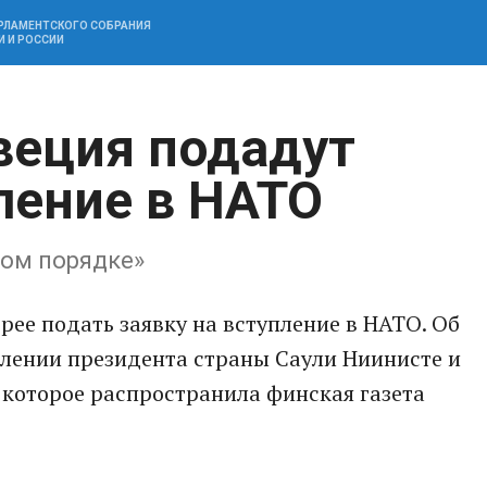
АРЛАМЕНТСКОГО СОБРАНИЯ
И И РОССИИ
веция подадут
ление в НАТО
ном порядке»
ее подать заявку на вступление в НАТО. Об
влении президента страны Саули Ниинисте и
которое распространила финская газета