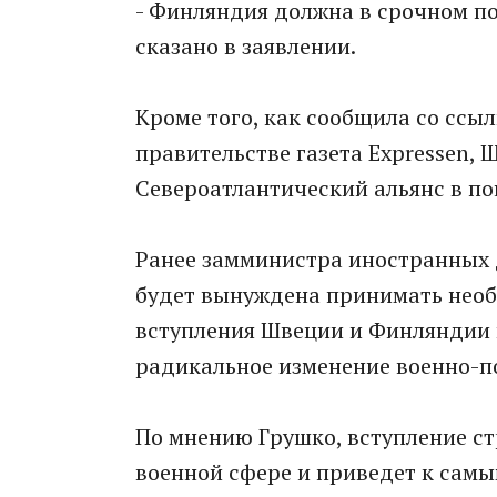
- Финляндия должна в срочном по
сказано в заявлении.
Кроме того, как сообщила со ссы
правительстве газета Expressen, 
Североатлантический альянс в по
Ранее замминистра иностранных д
будет вынуждена принимать необ
вступления Швеции и Финляндии в
радикальное изменение военно-п
По мнению Грушко, вступление ст
военной сфере и приведет к самы