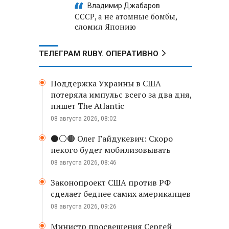
Владимир Джабаров
СССР, а не атомные бомбы,
сломил Японию
ТЕЛЕГРАМ RUBY. ОПЕРАТИВНО
Поддержка Украины в США
потеряла импульс всего за два дня,
пишет The Atlantic
08 августа 2026, 08:02
⚫️⚪️🟤 Олег Гайдукевич: Скоро
некого будет мобилизовывать
08 августа 2026, 08:46
Законопроект США против РФ
сделает беднее самих американцев
08 августа 2026, 09:26
Министр просвещения Сергей