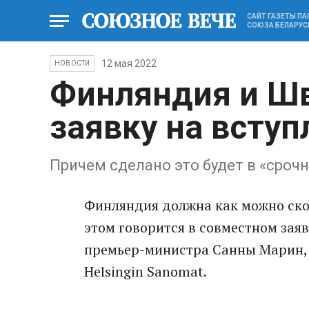
САЙТ ГАЗЕТЫ П
СОЮЗА БЕЛАРУС
12 мая 2022
НОВОСТИ
Финляндия и Ш
заявку на вступ
Причем сделано это будет в «сроч
Финляндия должна как можно скор
этом говорится в совместном зая
премьер-министра Санны Марин, 
Helsingin Sanomat.