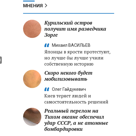
МНЕНИЯ
Курильский остров
получит имя разведчика
Зорге
Михаил ВАСИЛЬЕВ
Японцы в ярости протестуют,
но лучше бы лучше учили
собственную историю
Скоро некого будет
мобилизовывать
Олег Гайдукевич
Киев теряет людей и
самостоятельность решений
Реальный перелом на
Тихом океане обеспечил
удар СССР, а не атомные
бомбардировки