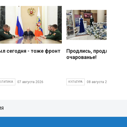
ыл сегодня - тоже фронт
Продлись, продлись
очарованье!
07 августа 2026
08 августа 2026
ОЛИТИКА
КУЛЬТУРА
ИЯ