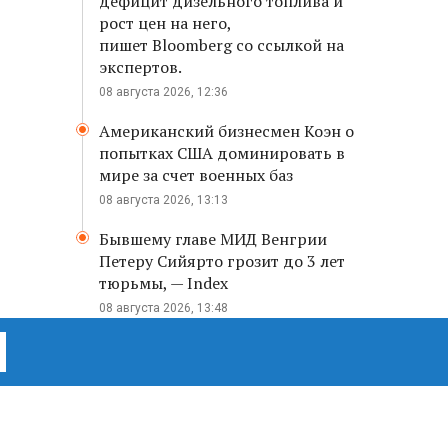
дефицит дизельного топлива и
рост цен на него,
пишет Bloomberg со ссылкой на
экспертов.
08 августа 2026, 12:36
Американский бизнесмен Коэн о
попытках США доминировать в
мире за счет военных баз
08 августа 2026, 13:13
Бывшему главе МИД Венгрии
Петеру Сийярто грозит до 3 лет
тюрьмы, — Index
08 августа 2026, 13:48