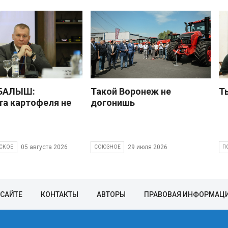
 БАЛЫШ:
Такой Воронеж не
Т
а картофеля не
догонишь
05 августа 2026
29 июля 2026
СКОЕ
СОЮЗНОЕ
П
 САЙТЕ
КОНТАКТЫ
АВТОРЫ
ПРАВОВАЯ ИНФОРМАЦ