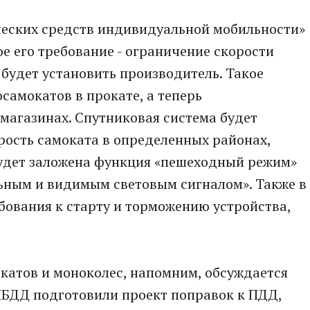
еских средств индивидуальной мобильности»
е его требование - ограничение скорости
 будет установить производитель. Такое
самокатов в прокате, а теперь
 магазинах. Спутниковая система будет
рость самоката в определенных районах,
будет заложена функция «пешеходный режим»
льным и видимым световым сигналом». Также в
бования к старту и торможению устройства,
катов и моноколес, напомним, обсуждается
ГИБДД подготовили проект поправок к ПДД,