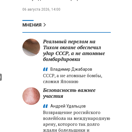
06 августа 2026, 14:00
МНЕНИЯ
Реальный перелом на
Тихом океане обеспечил
удар СССР, а не атомные
бомбардировки
Владимир Джабаров
СССР, а не атомные бомбы,
сломил Японию
Безопасность важнее
участия
Андрей Удальцов
Возвращение российского
волейбола на международную
арену, которого так долго
ждали болельщики и