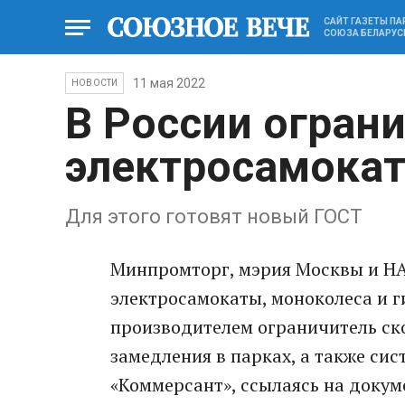
САЙТ ГАЗЕТЫ П
СОЮЗА БЕЛАРУС
11 мая 2022
НОВОСТИ
В России огран
электросамокат
Для этого готовят новый ГОСТ
Минпромторг, мэрия Москвы и НА
электросамокаты, моноколеса и 
производителем ограничитель ск
замедления в парках, а также си
«Коммерсант», ссылаясь на доку