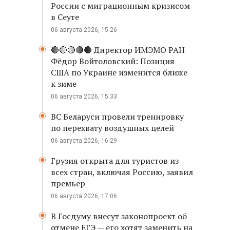
России с миграционным кризисом
в Сеуте
06 августа 2026, 15:26
🔴🔴🔴🔴🔴 Директор ИМЭМО РАН
Фёдор Войтоловский: Позиция
США по Украине изменится ближе
к зиме
06 августа 2026, 15:33
ВС Беларуси провели тренировку
по перехвату воздушных целей
06 августа 2026, 16:29
Грузия открыта для туристов из
всех стран, включая Россию, заявил
премьер
06 августа 2026, 17:06
В Госдуму внесут законопроект об
отмене ЕГЭ — его хотят заменить на