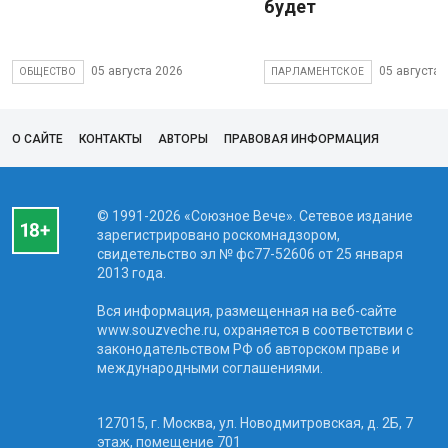
будет
05 августа 2026
05 августа 
ОБЩЕСТВО
ПАРЛАМЕНТСКОЕ
О САЙТЕ
КОНТАКТЫ
АВТОРЫ
ПРАВОВАЯ ИНФОРМАЦИЯ
© 1991-2026 «Союзное Вече». Сетевое издание
зарегистрировано роскомнадзором,
свидетельство эл № фc77-52606 от 25 января
2013 года.
Вся информация, размещенная на веб-сайте
www.souzveche.ru, охраняется в соответствии с
законодательством РФ об авторском праве и
международными соглашениями.
127015, г. Москва, ул. Новодмитровская, д. 2Б, 7
этаж, помещение 701