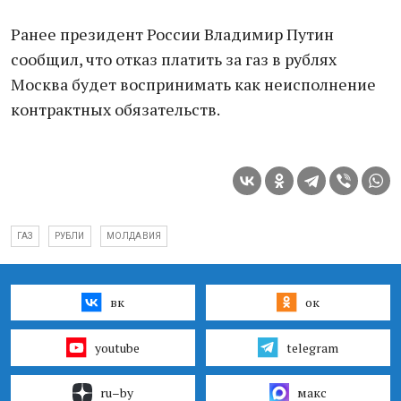
Ранее президент России Владимир Путин
сообщил, что отказ платить за газ в рублях
Москва будет воспринимать как неисполнение
контрактных обязательств.
ГАЗ
РУБЛИ
МОЛДАВИЯ
вк
ок
youtube
telegram
ru–by
макс