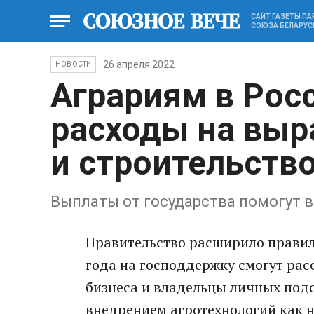
САЙТ ГАЗЕТЫ П
СОЮЗА БЕЛАРУС
26 апреля 2022
НОВОСТИ
Аграриям в Рос
расходы на вы
и строительств
Выплаты от государства помогут 
Правительство расширило правил
года на господдержку смогут рас
бизнеса и владельцы личных под
внедрением агротехнологий как на