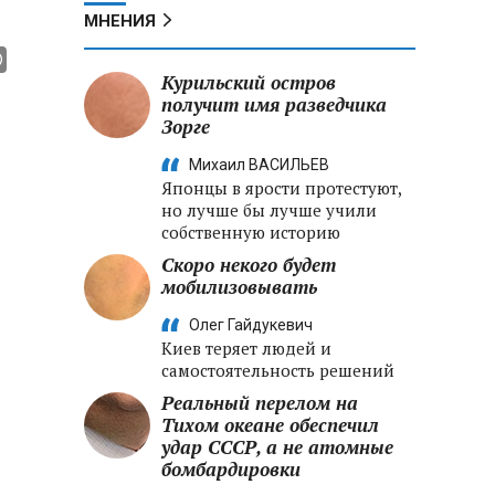
МНЕНИЯ
Курильский остров
получит имя разведчика
Зорге
Михаил ВАСИЛЬЕВ
Японцы в ярости протестуют,
но лучше бы лучше учили
собственную историю
Скоро некого будет
мобилизовывать
Олег Гайдукевич
Киев теряет людей и
самостоятельность решений
Реальный перелом на
Тихом океане обеспечил
удар СССР, а не атомные
бомбардировки