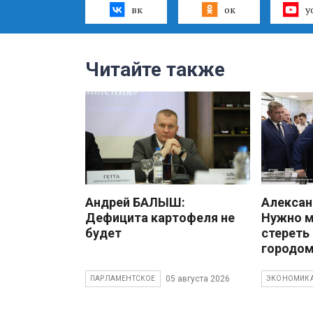
вк
ок
y
Читайте также
Андрей БАЛЫШ:
Алекса
Дефицита картофеля не
Нужно 
будет
стереть
городом
05 августа 2026
ПАРЛАМЕНТСКОЕ
ЭКОНОМИК