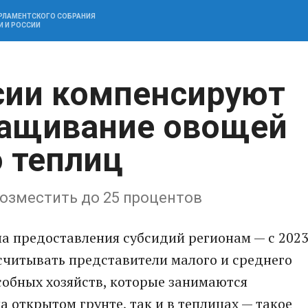
АРЛАМЕНТСКОГО СОБРАНИЯ
И И РОССИИ
сии компенсируют
ращивание овощей
о теплиц
возместить до 25 процентов
а предоставления субсидий регионам — с 202
считывать представители малого и среднего
собных хозяйств, которые занимаются
 открытом грунте, так и в теплицах — такое