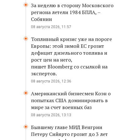
За неделю в сторону Московского
региона летели 1984 БПЛА, –
Собянин
08 августа 2026, 11:57
Топливный кризис уже на пороге
Европы: этой зимой ЕС грозит
дефицит дизельного топлива и
рост цен на него,
пишет Bloomberg со ссылкой на
экспертов.
08 августа 2026, 12:36
Американский бизнесмен Коэн о
попытках США доминировать в
мире за счет военных баз
08 августа 2026, 13:13
Бывшему главе МИД Венгрии
Петеру Сийярто грозит до 3 лет