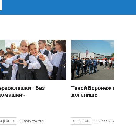
ервоклашки - без
Такой Воронеж не
домашки»
догонишь
08 августа 2026
29 июля 2026
БЩЕСТВО
СОЮЗНОЕ