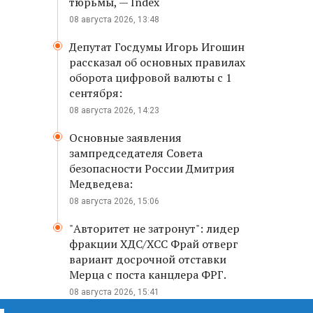
тюрьмы, — Index
08 августа 2026, 13:48
Депутат Госдумы Игорь Игошин
рассказал об основных правилах
оборота цифровой валюты с 1
сентября:
08 августа 2026, 14:23
Основные заявления
зампредседателя Совета
безопасности России Дмитрия
Медведева:
08 августа 2026, 15:06
"Авторитет не затронут": лидер
фракции ХДС/ХСС Фрай отверг
вариант досрочной отставки
Мерца с поста канцлера ФРГ.
08 августа 2026, 15:41