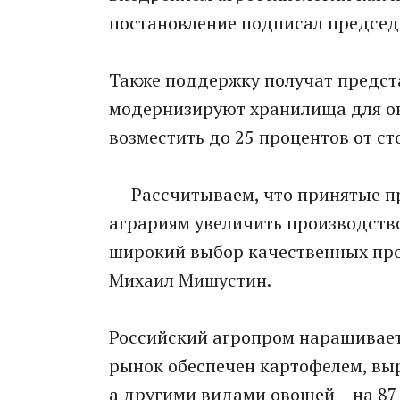
постановление подписал председ
Также поддержку получат предста
модернизируют хранилища для ов
возместить до 25 процентов от ст
— Рассчитываем, что принятые п
аграриям увеличить производство
широкий выбор качественных про
Михаил Мишустин.
Российский агропром наращивает
рынок обеспечен картофелем, выр
а другими видами овощей – на 87