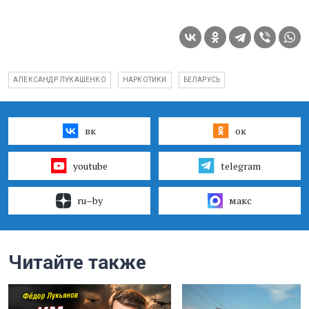
АЛЕКСАНДР ЛУКАШЕНКО
НАРКОТИКИ
БЕЛАРУСЬ
вк
ок
youtube
telegram
ru–by
макс
Читайте также