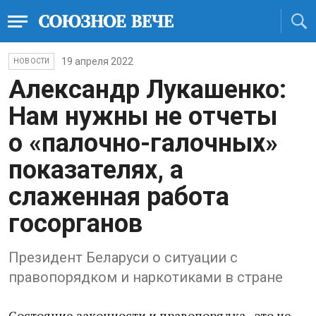
19 апреля 2022
НОВОСТИ
Александр Лукашенко:
Нам нужны не отчеты
о «палочно-галочных»
показателях, а
слаженная работа
госорганов
Президент Беларуси о ситуации с
правопорядком и наркотиками в стране
Состояние законности и правопорядка - это не