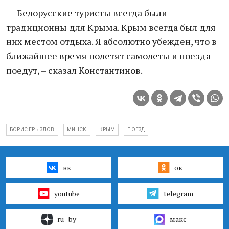
— Белорусские туристы всегда были
традиционны для Крыма. Крым всегда был для
них местом отдыха. Я абсолютно убежден, что в
ближайшее время полетят самолеты и поезда
поедут, – сказал Константинов.
БОРИС ГРЫЗЛОВ
МИНСК
КРЫМ
ПОЕЗД
вк
ок
youtube
telegram
ru–by
макс