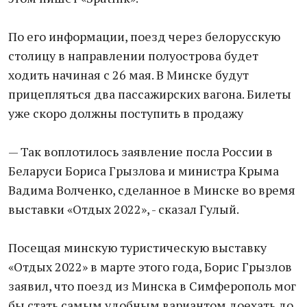
По его информации, поезд через белорусскую
столицу в направлении полуострова будет
ходить начиная с 26 мая. В Минске будут
прицепляться два пассажирских вагона. Билеты
уже скоро должны поступить в продажу
— Так воплотилось заявление посла России в
Беларуси Бориса Грызлова и министра Крыма
Вадима Волченко, сделанное в Минске во время
выставки «Отдых 2022», - сказал Гулый.
Посещая минскую туристическую выставку
«Отдых 2022» в марте этого года, Борис Грызлов
заявил, что поезд из Минска в Симферополь мог
бы стать самым удобным вариантом доехать до