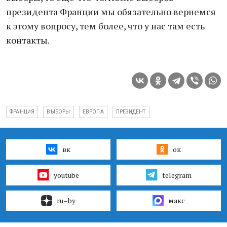
президента Франции мы обязательно вернемся
к этому вопросу, тем более, что у нас там есть
контакты.
ФРАНЦИЯ
ВЫБОРЫ
ЕВРОПА
ПРЕЗИДЕНТ
вк
ок
youtube
telegram
ru–by
макс