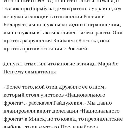
Их тошнит от НАТО, тошнит от лжи и обмана, от
сказок про борьбу за демократию в Украине, им
не нужны санкции в отношении России и
Беларуси, им не нужны ковидные ограничения,
им не нужны в таком количестве мигранты. Они
против разрушения Ближнего Востока, они
против противостояния с Россией.
Депутат отметил, что многие взгляды Мари Ле
Пен ему симпатичны
- Более того, мой отец дружил с ее отцом,
который стоял у истоков «Национального
фронта», - рассказал Гайдукевич. - Мы давно
планировали визит делегации «Национального
фронта» в Минск, но то ковид, то президентские
выборы, то еще что-то. После выборов