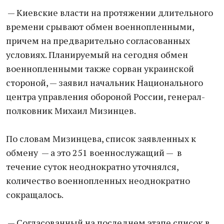
​ —​ Киевские власти на протяжении длительного
времени срывают обмен военнопленными,
причем на предварительно согласованных
условиях. Планируемый на сегодня обмен
военнопленными также сорван украинской
стороной, — заявил​ начальник Национального
центра управления обороной России,​ генерал-
полковник Михаил Мизинцев.
По​ словам Мизинцева, список заявленных к
обмену ​ —​ а это​ 251 военнослужащий —​ ​ в
течение суток неоднократно уточнялся,
количество военнопленных неоднократно
сокращалось.
​ —​ Согласованный на последнем этапе список в