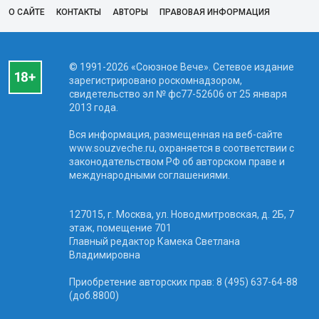
О САЙТЕ
КОНТАКТЫ
АВТОРЫ
ПРАВОВАЯ ИНФОРМАЦИЯ
© 1991-2026 «Союзное Вече». Сетевое издание
зарегистрировано роскомнадзором,
свидетельство эл № фc77-52606 от 25 января
2013 года.
Вся информация, размещенная на веб-сайте
www.souzveche.ru, охраняется в соответствии с
законодательством РФ об авторском праве и
международными соглашениями.
127015, г. Москва, ул. Новодмитровская, д. 2Б, 7
этаж, помещение 701
Главный редактор Камека Светлана
Владимировна
Приобретение авторских прав: 8 (495) 637-64-88
(доб.8800)