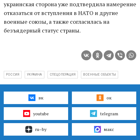
украинская сторона уже подтвердила намерение
отказаться от вступления в НАТО и другие
военные союзы, а также согласилась на
безъядерный статус страны.
РОССИЯ
УКРАИНА
СПЕЦОПЕРАЦИЯ
ВОЕННЫЕ ОБЪЕКТЫ
вк
ок
youtube
telegram
ru–by
макс