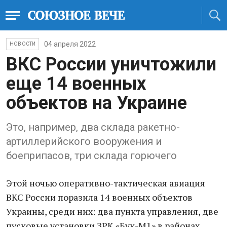
04 апреля 2022
НОВОСТИ
ВКС России уничтожили
еще 14 военных
объектов на Украине
Это, например, два склада ракетно-
артиллерийского вооружения и
боеприпасов, три склада горючего
Этой ночью оперативно-тактическая авиация
ВКС России поразила 14 военных объектов
Украины, среди них: два пункта управления, две
пусковые установки ЗРК «Бук-М1» в районах