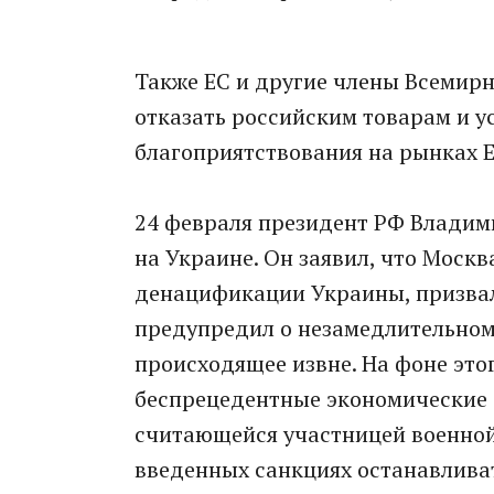
Также ЕС и другие члeны Всeмир
отказать российским товарам и у
благоприятствования на рынках Е
24 февраля президент РФ Владим
на Украине. Он заявил, что Моск
денацификации Украины, призвал
предупредил о незамедлительном 
происходящее извне. На фоне это
беспрецедентные экономические с
считающейся участницей военной 
введенных санкциях останавливать