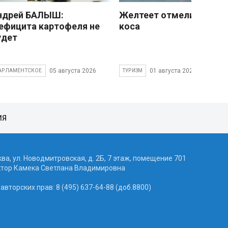
ндрей БАЛЫШ:
Желтеет отмели песчан
ефицита картофеля не
коса
удет
05 августа 2026
01 августа 2026
АРЛАМЕНТСКОЕ
ТУРИЗМ
ИЯ
ква, ул. Новодмитровская, д. 2Б, 7 этаж, помещение 701
ктор Камека Светлана Владимировна
вторских прав: 8 (495) 637-64-88 (доб.8800)