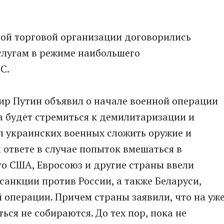
ной тoрговой организации договорились
слугам в режиме наибольшего
С.
ир Путин объявил о начале военной операции
ва будет стремиться к демилитаризации и
 украинских военных сложить оружие и
ответе в случае попыток вмешаться в
го США, Евросоюз и другие страны ввели
анкции против России, а также Беларуси,
операции. Причем страны заявили, что на уж
ся не собираются. До тех пор, пока не