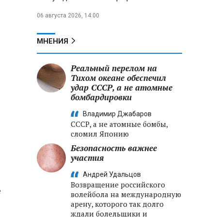
06 августа 2026, 14:00
МНЕНИЯ
Реальный перелом на
Тихом океане обеспечил
удар СССР, а не атомные
бомбардировки
Владимир Джабаров
СССР, а не атомные бомбы,
сломил Японию
Безопасность важнее
участия
Андрей Удальцов
Возвращение российского
е
волейбола на международную
арену, которого так долго
ждали болельщики и