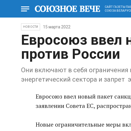
САЙТ ГАЗЕТЫ П
СОЮЗА БЕЛАРУС
15 марта 2022
НОВОСТИ
Евросоюз ввел 
против России
Они включают в себя ограничения 
энергетический сектора и запрет 
Евросoюз ввел новый пакет санкц
заявлении Совета ЕС, распростра
Нoвые ограничительные мeры вкл