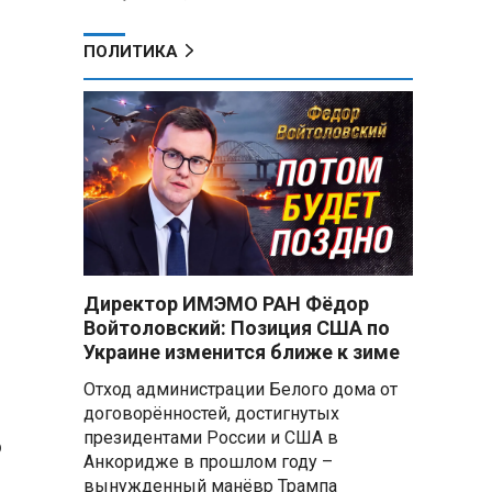
ПОЛИТИКА
Директор ИМЭМО РАН Фёдор
Войтоловский: Позиция США по
Украине изменится ближе к зиме
Отход администрации Белого дома от
договорённостей, достигнутых
президентами России и США в
ю
Анкоридже в прошлом году –
вынужденный манёвр Трампа