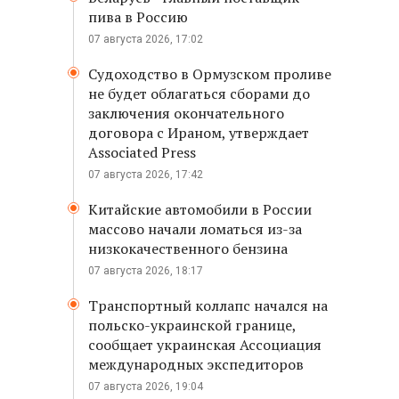
пива в Россию
07 августа 2026, 17:02
Судоходство в Ормузском проливе
не будет облагаться сборами до
заключения окончательного
договора с Ираном, утверждает
Associated Press
07 августа 2026, 17:42
Китайские автомобили в России
массово начали ломаться из-за
низкокачественного бензина
07 августа 2026, 18:17
Транспортный коллапс начался на
польско-украинской границе,
сообщает украинская Ассоциация
международных экспедиторов
07 августа 2026, 19:04