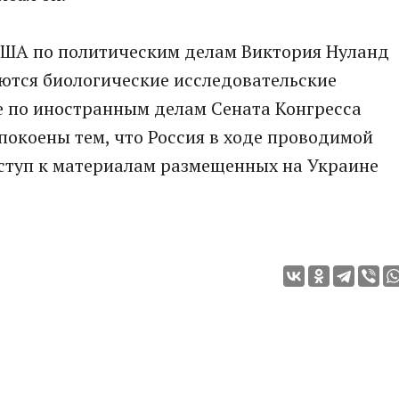
 США по политическим делам Виктория Нуланд
ются биологические исследовательские
е по иностранным делам Сената Конгресса
покоены тем, что Россия в ходе проводимой
ступ к материалам размещенных на Украине