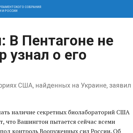
АРЛАМЕНТСКОГО СОБРАНИЯ
И И РОССИИ
: В Пентагоне не
р узнал о его
ориях США, найденных на Украине, заявил
нать наличие секретных биолабораторий США
т, что Вашингтон пытается сейчас всеми
 под контроль Вооруженных сил России. Об