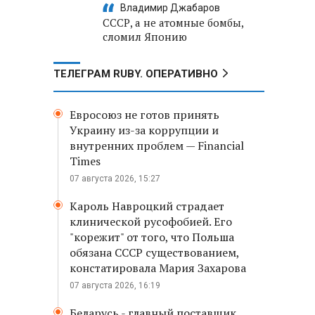
Владимир Джабаров
СССР, а не атомные бомбы,
сломил Японию
ТЕЛЕГРАМ RUBY. ОПЕРАТИВНО
Евросоюз не готов принять
Украину из-за коррупции и
внутренних проблем — Financial
Times
07 августа 2026, 15:27
Кароль Навроцкий страдает
клинической русофобией. Его
"корежит" от того, что Польша
обязана СССР существованием,
констатировала Мария Захарова
07 августа 2026, 16:19
Беларусь - главный поставщик