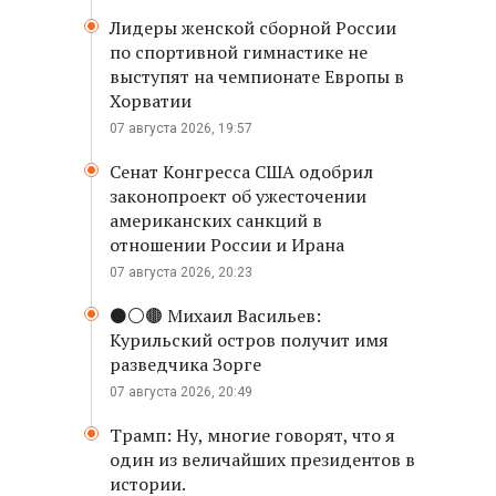
Лидеры женской сборной России
по спортивной гимнастике не
выступят на чемпионате Европы в
Хорватии
07 августа 2026, 19:57
Сенат Конгресса США одобрил
законопроект об ужесточении
американских санкций в
отношении России и Ирана
07 августа 2026, 20:23
⚫️⚪️🟤 Михаил Васильев:
Курильский остров получит имя
разведчика Зорге
07 августа 2026, 20:49
Трамп: Ну, многие говорят, что я
один из величайших президентов в
истории.