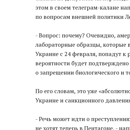
этом в своем телеграм-калане на
по вопросам внешней политики Л
- Вопрос: почему? Очевидно, аме
лабораторные образцы, которые 
Украине с 24 февраля, попадут к 
вероятности будет подтверждено
о запрещении биологического и то
По его словам, это уже «абсолют
Украине и санкционного давления
- Речь может идти о преступлени
не хотят теперь в Пентагоне, - нап