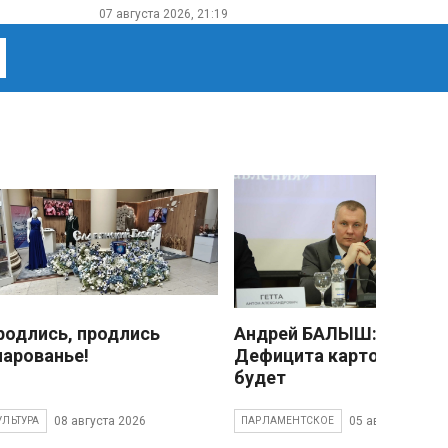
07 августа 2026, 21:19
родлись, продлись
Андрей БАЛЫШ:
чарованье!
Дефицита картофеля не
будет
08 августа 2026
05 августа 2026
УЛЬТУРА
ПАРЛАМЕНТСКОЕ