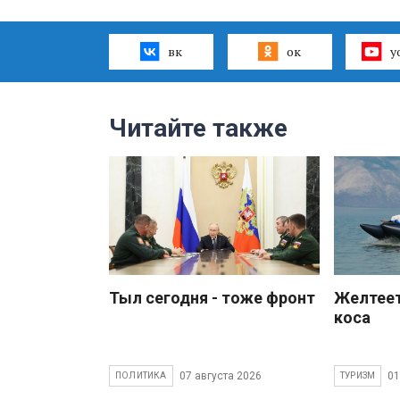
вк
ок
y
Читайте также
Тыл сегодня - тоже фронт
Желтеет
коса
07 августа 2026
01
ПОЛИТИКА
ТУРИЗМ