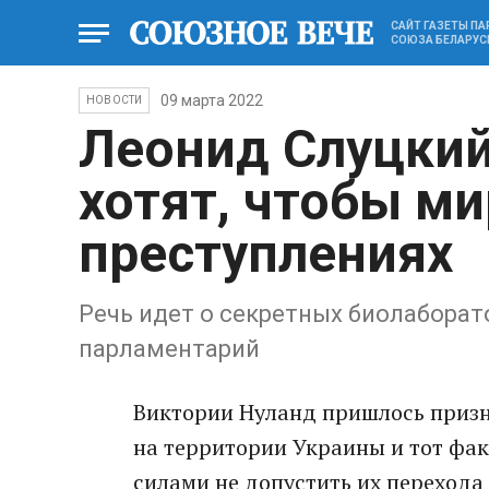
САЙТ ГАЗЕТЫ П
СОЮЗА БЕЛАРУС
09 марта 2022
НОВОСТИ
Леонид Слуцкий
хотят, чтобы ми
преступлениях
Речь идет о секретных биолаборат
парламентарий
Виктории Нуланд пришлось приз
на территории Украины и тот фак
силами не допустить их перехода