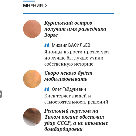
МНЕНИЯ
Курильский остров
получит имя разведчика
Зорге
Михаил ВАСИЛЬЕВ
Японцы в ярости протестуют,
но лучше бы лучше учили
собственную историю
Скоро некого будет
мобилизовывать
Олег Гайдукевич
Киев теряет людей и
самостоятельность решений
Реальный перелом на
Тихом океане обеспечил
удар СССР, а не атомные
бомбардировки