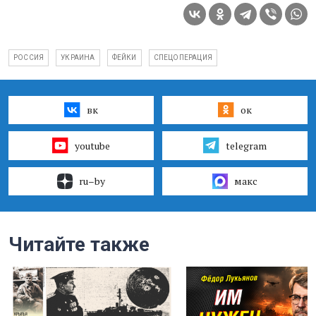
РОССИЯ
УКРАИНА
ФЕЙКИ
СПЕЦОПЕРАЦИЯ
вк
ок
youtube
telegram
ru–by
макс
Читайте также