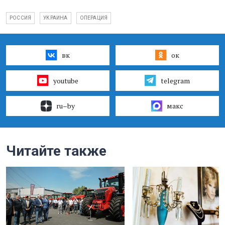
РОССИЯ
УКРАИНА
ОПЕРАЦИЯ
вк
ок
youtube
telegram
ru–by
макс
Читайте также