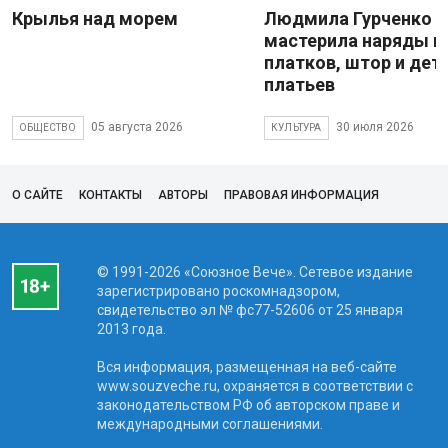
Крылья над морем
Людмила Гурченко
мастерила наряды и
платков, штор и дет
платьев
05 августа 2026
30 июля 2026
ОБЩЕСТВО
КУЛЬТУРА
О САЙТЕ
КОНТАКТЫ
АВТОРЫ
ПРАВОВАЯ ИНФОРМАЦИЯ
© 1991-2026 «Союзное Вече». Сетевое издание
зарегистрировано роскомнадзором,
свидетельство эл № фc77-52606 от 25 января
2013 года.
Вся информация, размещенная на веб-сайте
www.souzveche.ru, охраняется в соответствии с
законодательством РФ об авторском праве и
международными соглашениями.