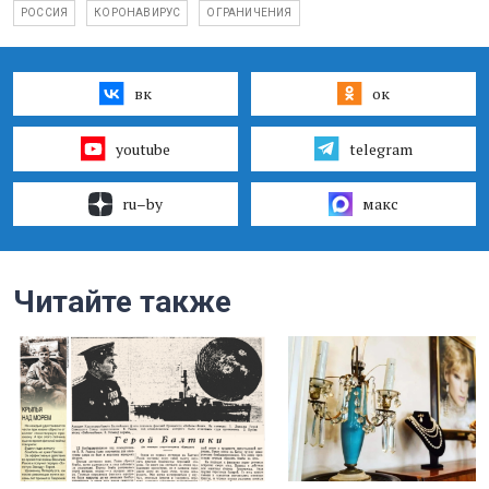
РОССИЯ
КОРОНАВИРУС
ОГРАНИЧЕНИЯ
вк
ок
youtube
telegram
ru–by
макс
Читайте также