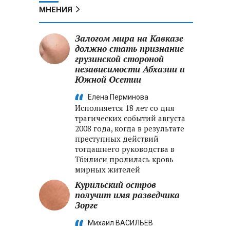
МНЕНИЯ
Залогом мира на Кавказе
должно стать признание
грузинской стороной
независимости Абхазии и
Южной Осетии
Елена Перминова
Исполняется 18 лет со дня
трагических событий августа
2008 года, когда в результате
преступных действий
тогдашнего руководства в
Тбилиси пролилась кровь
мирных жителей
Курильский остров
получит имя разведчика
Зорге
Михаил ВАСИЛЬЕВ