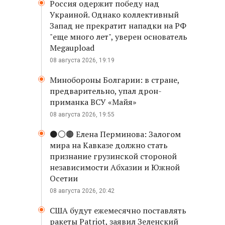
Россия одержит победу над
Украиной. Однако коллективный
Запад не прекратит нападки на РФ
"еще много лет", уверен основатель
Megaupload
08 августа 2026, 19:19
Минобороны Болгарии: в стране,
предварительно, упал дрон-
приманка ВСУ «Майя»
08 августа 2026, 19:55
⚫️⚪️🟤 Елена Перминова: Залогом
мира на Кавказе должно стать
признание грузинской стороной
независимости Абхазии и Южной
Осетии
08 августа 2026, 20:42
США будут ежемесячно поставлять
ракеты Patriot, заявил Зеленский