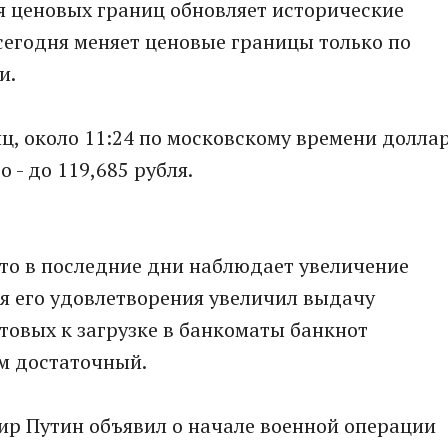
ия ценовых границ обновляет исторические
сегодня меняет ценовые границы только по
и.
ц, около 11:24 по московскому времени долла
о - до 119,685 рубля.
что в последние дни наблюдает увеличение
ля его удовлетворения увеличил выдачу
товых к загрузке в банкоматы банкнот
ем достаточный.
ир Путин объявил о начале военной операции