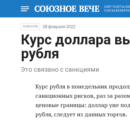
САЙТ ГАЗЕТЫ П
СОЮЗА БЕЛАРУС
28 февраля 2022
НОВОСТИ
Курс доллара в
рубля
Это связано с санкциями
Курс рубля в понедельник продол
санкционных рисков, раз за разо
ценовые границы: доллар уже подс
рубля, следует из данных торгов.