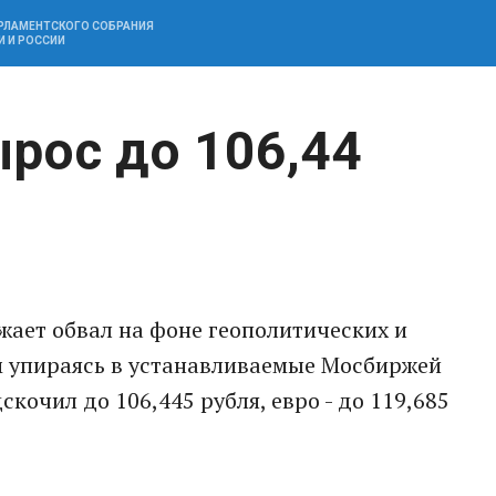
АРЛАМЕНТСКОГО СОБРАНИЯ
И И РОССИИ
ырос до 106,44
жает обвал на фоне геополитических и
м упираясь в устанавливаемые Мосбиржей
кочил до 106,445 рубля, евро - до 119,685