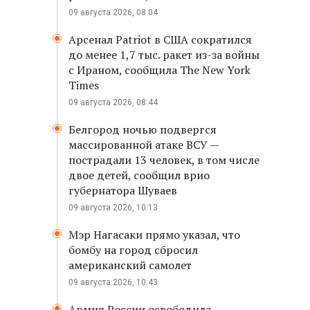
09 августа 2026, 08:04
Арсенал Patriot в США сократился
до менее 1,7 тыс. ракет из-за войны
с Ираном, сообщила The New York
Times
09 августа 2026, 08:44
Белгород ночью подвергся
массированной атаке ВСУ —
пострадали 13 человек, в том числе
двое детей, сообщил врио
губернатора Шуваев
09 августа 2026, 10:13
Мэр Нагасаки прямо указал, что
бомбу на город сбросил
американский самолет
09 августа 2026, 10:43
Армия России освободила